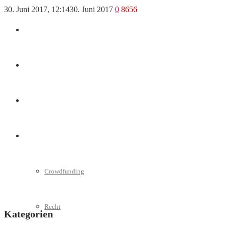
30. Juni 2017, 12:14
30. Juni 2017
0
8656
Marketing
Interviews
Videos
Weitere
Crowdfunding
Recht
Kategorien