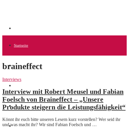
Startseite
braineffect
Allgemein
Interviews
Startups
Interview mit Robert Meusel und Fabian
Foelsch von Braineffect – „Unsere
Produkte steigern die Leistungsfähigkeit“
News
Könnt ihr euch bitte unseren Lesern kurz vorstellen? Wer seid ihr
und was macht ihr? Wir sind Fabian Foelsch und …
Finanzen