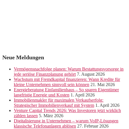
Neue Meldungen
Vermögensnachfolge planen: Warum Bestattungsvorsorge in
jede seriöse Finanzplanung gehört
7. August 2026
Wachstum mit Fremdkapital finanzieren: Wann Kredite für
kleine Unternehmen sinnvoll sein können
21. Mai 2026
Energieberatung Einfamilienhaus – So sparen Eigentümer
langfristig Energie und Kosten
1. April 2026
Immobilienmakler für maximalen Verkaufserfolg:
Strategischer Immobilienverkauf mit System
1. April 2026
Venture Capital Trends 2026: Was Investoren jetzt wirklich
zählen lassen
5. März 2026
Digitalisierung in Unternehmen – warum VoIP-Lösungen
klassische Telefonanlagen ablösen
27. Februar 2026