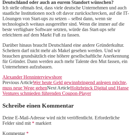
Deutschland oder auch an eurem Standort wünschen?
Ich stelle oftmals fest, dass viele deutsche Unternehmen und auch
staatliche Institutionen noch oft davor zurückschrecken, auf die IT-
Lösungen von Start-ups zu setzen – selbst dann, wenn sie
technologisch weitaus ausgereifter sind. Wenn die immer auf die
beste verfügbare Software setzten, würde das Start-ups sehr
erleichtern auf dem Markt Fuß zu fassen.
Darüber hinaus braucht Deutschland eine andere Gründerkultur.
Scheitern darf nicht mehr als Makel gesehen werden. Und wir
brauchen grundsätzlich eine höhere gesellschaftliche Anerkennung
für Gründer. Dann werden auch mehr Talente den Mut fassen, ein
Unternehmen aufzubauen.
Alexander Henn
interview
shore
Previous Article
Wer heute Geld gewinnbringend anlegen möchte,
muss neue Wege gehen
Next Article
Holtzbrinck Digital und Hanse
Ventures schmieden führenden Coupon-Player
Schreibe einen Kommentar
Deine E-Mail-Adresse wird nicht veröffentlicht.
Erforderliche
Felder sind mit
*
markiert
Kommentar
*