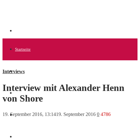
Startseite
Interviews
Allgemein
Interview mit Alexander Henn
Startups
von Shore
19. September 2016, 13:14
19. September 2016
0
4786
News
Finanzen