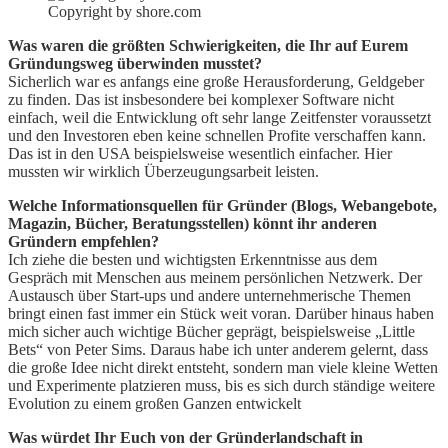
Copyright by shore.com
Was waren die größten Schwierigkeiten, die Ihr auf Eurem
Gründungsweg überwinden musstet?
Sicherlich war es anfangs eine große Herausforderung, Geldgeber
zu finden. Das ist insbesondere bei komplexer Software nicht
einfach, weil die Entwicklung oft sehr lange Zeitfenster voraussetzt
und den Investoren eben keine schnellen Profite verschaffen kann.
Das ist in den USA beispielsweise wesentlich einfacher. Hier
mussten wir wirklich Überzeugungsarbeit leisten.
Welche Informationsquellen für Gründer (Blogs, Webangebote,
Magazin, Bücher, Beratungsstellen) könnt ihr anderen
Gründern empfehlen?
Ich ziehe die besten und wichtigsten Erkenntnisse aus dem
Gespräch mit Menschen aus meinem persönlichen Netzwerk. Der
Austausch über Start-ups und andere unternehmerische Themen
bringt einen fast immer ein Stück weit voran. Darüber hinaus haben
mich sicher auch wichtige Bücher geprägt, beispielsweise „Little
Bets“ von Peter Sims. Daraus habe ich unter anderem gelernt, dass
die große Idee nicht direkt entsteht, sondern man viele kleine Wetten
und Experimente platzieren muss, bis es sich durch ständige weitere
Evolution zu einem großen Ganzen entwickelt
Was würdet Ihr Euch von der Gründerlandschaft in