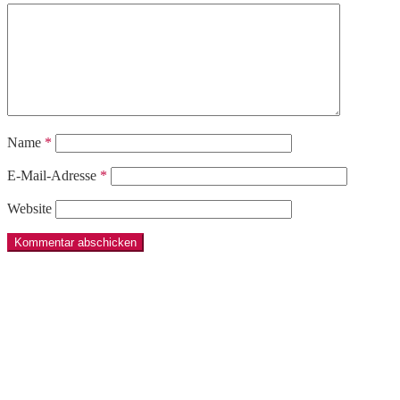
Name
*
E-Mail-Adresse
*
Website