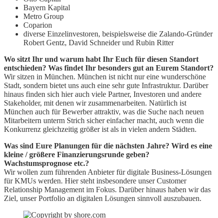
Bayern Kapital
Metro Group
Coparion
diverse Einzelinvestoren, beispielsweise die Zalando-Gründer
Robert Gentz, David Schneider und Rubin Ritter
Wo sitzt Ihr und warum habt Ihr Euch für diesen Standort
entschieden? Was findet Ihr besonders gut an Eurem Standort?
Wir sitzen in München. München ist nicht nur eine wunderschöne
Stadt, sondern bietet uns auch eine sehr gute Infrastruktur. Darüber
hinaus finden sich hier auch viele Partner, Investoren und andere
Stakeholder, mit denen wir zusammenarbeiten. Natürlich ist
München auch für Bewerber attraktiv, was die Suche nach neuen
Mitarbeitern unterm Strich sicher einfacher macht, auch wenn die
Konkurrenz gleichzeitig größer ist als in vielen andern Städten.
Was sind Eure Planungen für die nächsten Jahre? Wird es eine
kleine / größere Finanzierungsrunde geben?
Wachstumsprognose etc.?
Wir wollen zum führenden Anbieter für digitale Business-Lösungen
für KMUs werden. Hier steht insbesondere unser Customer
Relationship Management im Fokus. Darüber hinaus haben wir das
Ziel, unser Portfolio an digitalen Lösungen sinnvoll auszubauen.