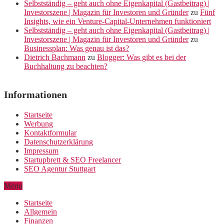
Selbstständig – geht auch ohne Eigenkapital (Gastbeitrag) |
Investorszene | Magazin für Investoren und Gründer
zu
Fünf
Insights, wie ein Venture-Capital-Unternehmen funktioniert
Selbstständig – geht auch ohne Eigenkapital (Gastbeitrag) |
Investorszene | Magazin für Investoren und Gründer
zu
Businessplan: Was genau ist das?
Dietrich Bachmann
zu
Blogger: Was gibt es bei der
Buchhaltung zu beachten?
Informationen
Startseite
Werbung
Kontaktformular
Datenschutzerklärung
Impressum
Startupbrett & SEO Freelancer
SEO Agentur Stuttgart
Menu
Startseite
Allgemein
Finanzen