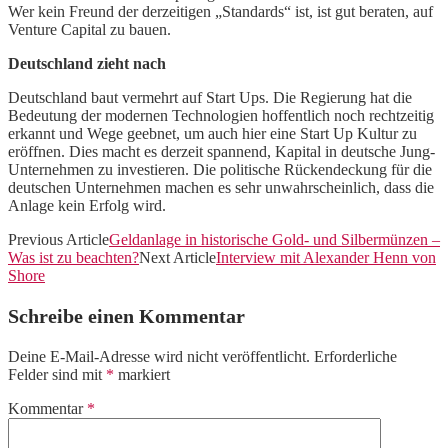
Wer kein Freund der derzeitigen „Standards“ ist, ist gut beraten, auf
Venture Capital zu bauen.
Deutschland zieht nach
Deutschland baut vermehrt auf Start Ups. Die Regierung hat die
Bedeutung der modernen Technologien hoffentlich noch rechtzeitig
erkannt und Wege geebnet, um auch hier eine Start Up Kultur zu
eröffnen. Dies macht es derzeit spannend, Kapital in deutsche Jung-
Unternehmen zu investieren. Die politische Rückendeckung für die
deutschen Unternehmen machen es sehr unwahrscheinlich, dass die
Anlage kein Erfolg wird.
Previous Article
Geldanlage in historische Gold- und Silbermünzen –
Was ist zu beachten?
Next Article
Interview mit Alexander Henn von
Shore
Schreibe einen Kommentar
Deine E-Mail-Adresse wird nicht veröffentlicht.
Erforderliche
Felder sind mit
*
markiert
Kommentar
*