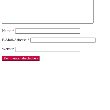
Name
*
E-Mail-Adresse
*
Website