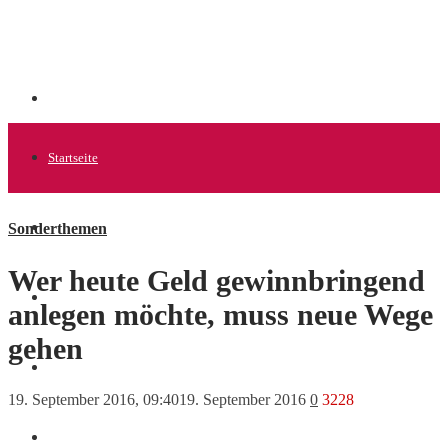
Startseite
Sonderthemen
Allgemein
Wer heute Geld gewinnbringend
Startups
anlegen möchte, muss neue Wege
gehen
News
19. September 2016, 09:40
19. September 2016
0
3228
Finanzen