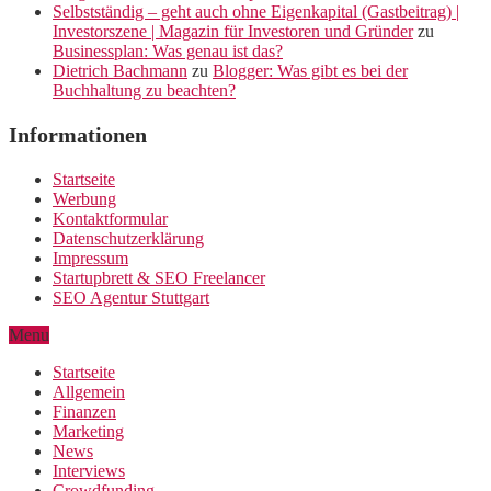
Selbstständig – geht auch ohne Eigenkapital (Gastbeitrag) |
Investorszene | Magazin für Investoren und Gründer
zu
Businessplan: Was genau ist das?
Dietrich Bachmann
zu
Blogger: Was gibt es bei der
Buchhaltung zu beachten?
Informationen
Startseite
Werbung
Kontaktformular
Datenschutzerklärung
Impressum
Startupbrett & SEO Freelancer
SEO Agentur Stuttgart
Menu
Startseite
Allgemein
Finanzen
Marketing
News
Interviews
Crowdfunding