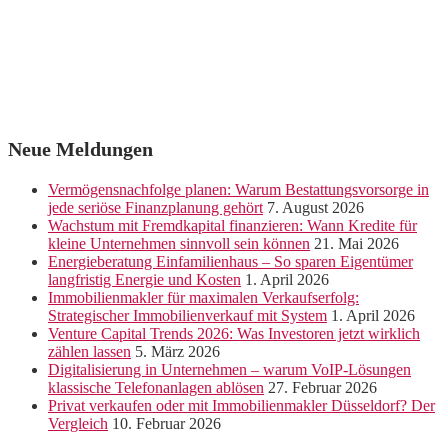
Neue Meldungen
Vermögensnachfolge planen: Warum Bestattungsvorsorge in
jede seriöse Finanzplanung gehört
7. August 2026
Wachstum mit Fremdkapital finanzieren: Wann Kredite für
kleine Unternehmen sinnvoll sein können
21. Mai 2026
Energieberatung Einfamilienhaus – So sparen Eigentümer
langfristig Energie und Kosten
1. April 2026
Immobilienmakler für maximalen Verkaufserfolg:
Strategischer Immobilienverkauf mit System
1. April 2026
Venture Capital Trends 2026: Was Investoren jetzt wirklich
zählen lassen
5. März 2026
Digitalisierung in Unternehmen – warum VoIP-Lösungen
klassische Telefonanlagen ablösen
27. Februar 2026
Privat verkaufen oder mit Immobilienmakler Düsseldorf? Der
Vergleich
10. Februar 2026