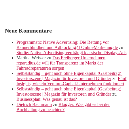
Neue Kommentare
Programmatic Native Advertising: Die Rettung vor
Bannerblindheit und Adblocking? | OnlineMarketing.de
zu
Studie: Native Advertising verdrängt klassische Display-Ads
Martina Weisser
zu
Das Freiberger Unternehmen
reparadius.de will für Transparenz im Markt der
Fahrradreparaturen sorgen
Selbstständig – geht auch ohne Eigenkapital (Gastbeitrag) |
Investorszene | Magazin für Investoren und Gründer
zu
Fünf
Insights, wie ein Venture-Capital-Unternehmen funktioniert
Selbstständig – geht auch ohne Eigenkapital (Gastbeitrag) |
Investorszene | Magazin für Investoren und Gründer
zu
Businessplan: Was genau ist das?
Dietrich Bachmann
zu
Blogger: Was gibt es bei der
Buchhaltung zu beachten?