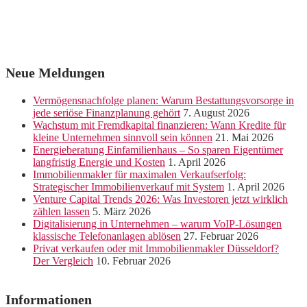
Neue Meldungen
Vermögensnachfolge planen: Warum Bestattungsvorsorge in
jede seriöse Finanzplanung gehört
7. August 2026
Wachstum mit Fremdkapital finanzieren: Wann Kredite für
kleine Unternehmen sinnvoll sein können
21. Mai 2026
Energieberatung Einfamilienhaus – So sparen Eigentümer
langfristig Energie und Kosten
1. April 2026
Immobilienmakler für maximalen Verkaufserfolg:
Strategischer Immobilienverkauf mit System
1. April 2026
Venture Capital Trends 2026: Was Investoren jetzt wirklich
zählen lassen
5. März 2026
Digitalisierung in Unternehmen – warum VoIP-Lösungen
klassische Telefonanlagen ablösen
27. Februar 2026
Privat verkaufen oder mit Immobilienmakler Düsseldorf?
Der Vergleich
10. Februar 2026
Informationen