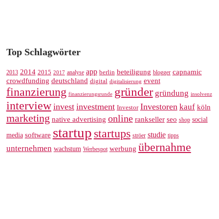
Top Schlagwörter
app
2014
beteiligung
capnamic
2013
2015
analyse
berlin
blogger
2017
crowdfunding
deutschland
event
digital
digitalisierung
gründer
finanzierung
gründung
finanzierungsrunde
insolvenz
interview
invest
investment
Investoren
kauf
köln
Investor
marketing
online
rankseller
native advertising
seo
social
shop
startup
startups
studie
software
media
ströer
tipps
übernahme
unternehmen
werbung
wachstum
Werbespot