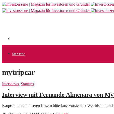
Startseite
mytripcar
Allgemein
Interviews
,
Startups
Startups
Interview mit Fernando Almenara von MyT
Kannst du dich unseren Lesern bitte kurz vorstellen? Wer bist du u
News