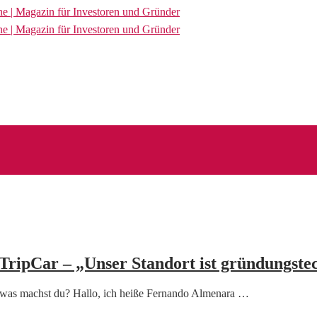
ripCar – „Unser Standort ist gründungste
nd was machst du? Hallo, ich heiße Fernando Almenara …