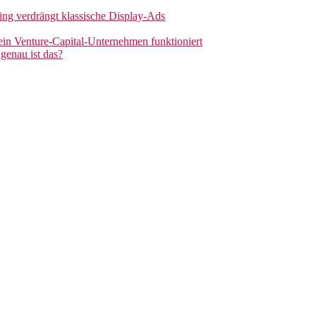
sing verdrängt klassische Display-Ads
 ein Venture-Capital-Unternehmen funktioniert
genau ist das?