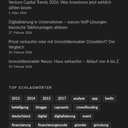
Venture Capital Trends 2026: Was Investoren jetzt wirklich
zählen lassen
5. März 2026
Digitalisierung in Unternehmen – warum VoIP-Lösungen
klassische Telefonanlagen ablösen
27. Februar 2026
Privat verkaufen oder mit Immobilienmakler Düsseldorf? Der
Vergleich
10. Februar 2026
Immobilienmakler Neuss: Haus verkaufen – Ablauf von A bis Z
10. Februar 2026
TOP SCHLAGWÖRTER
2013
2014
2015
2017
analyse
app
berlin
beteiligung
blogger
capnamic
crowdfunding
deutschland
digital
digitalisierung
event
finanzierung
finanzierungsrunde
gründer
gründung