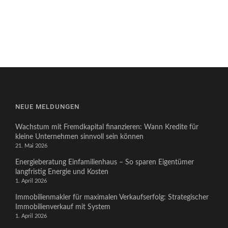
NEUE MELDUNGEN
Wachstum mit Fremdkapital finanzieren: Wann Kredite für
kleine Unternehmen sinnvoll sein können
21. Mai 2026
Energieberatung Einfamilienhaus – So sparen Eigentümer
langfristig Energie und Kosten
1. April 2026
Immobilienmakler für maximalen Verkaufserfolg: Strategischer
Immobilienverkauf mit System
1. April 2026