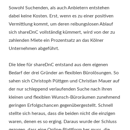
Sowohl Suchenden, als auch Anbietern entstehen
dabei keine Kosten. Erst, wenn es zu einer positiven
Vermittlung kommt, um deren reibungslosen Ablauf
sich shareDnC vollständig kümmert, wird von der zu
zahlenden Miete ein Prozentsatz an das Kölner
Unternehmen abgeführt.
Die Idee für shareDnC entstand aus dem eigenen
Bedarf der drei Gründer an flexiblen Bürolösungen. So
sahen sich Christoph Püttgen und Christian Mauer auf
der nur schleppend verlaufenden Suche nach ihren
kleinen und flexiblen Wunsch-Büroräumen zunehmend
geringen Erfolgschancen gegenübergestellt. Schnell
stellte sich heraus, dass die beiden nicht die einzigen
waren, denen es so erging. Daraus wurde der Schluss
gezogen, dass eine Online-Plattform her muss, die