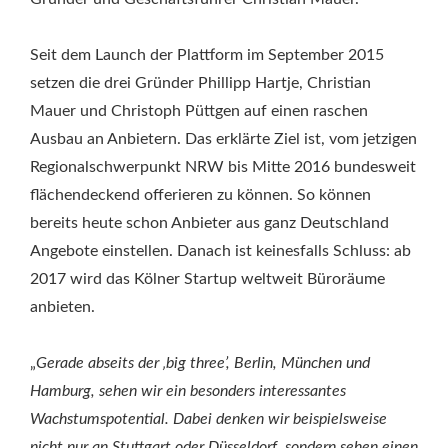
Seit dem Launch der Plattform im September 2015
setzen die drei Gründer Phillipp Hartje, Christian
Mauer und Christoph Püttgen auf einen raschen
Ausbau an Anbietern. Das erklärte Ziel ist, vom jetzigen
Regionalschwerpunkt NRW bis Mitte 2016 bundesweit
flächendeckend offerieren zu können. So können
bereits heute schon Anbieter aus ganz Deutschland
Angebote einstellen. Danach ist keinesfalls Schluss: ab
2017 wird das Kölner Startup weltweit Büroräume
anbieten.
„
Gerade abseits der ‚big three’, Berlin, München und
Hamburg, sehen wir ein besonders interessantes
Wachstumspotential. Dabei denken wir beispielsweise
nicht nur an Stuttgart oder Düsseldorf, sondern sehen einen