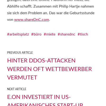
Abhilfe schafft. Zusammen mit Philip Hartje nahmen
sie sich dem Problem an. Das war die Geburtsstunde
von
www.shareDnC.com
.
arbeitsplatz
büro
miete
sharednc
tisch
PREVIOUS ARTICLE
HINTER DDOS-ATTACKEN
WERDEN OFT WETTBEWERBER
VERMUTET
NEXT ARTICLE
E.ON INVESTIERT IN US-
AMERIKANISCHES START-UP