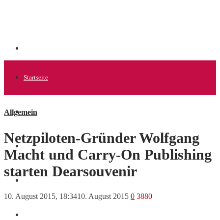
Startseite
Allgemein
Allgemein
Netzpiloten-Gründer Wolfgang
Startups
Macht und Carry-On Publishing
starten Dearsouvenir
News
10. August 2015, 18:34
10. August 2015
0
3880
Finanzen