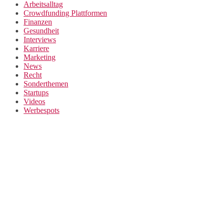
Arbeitsalltag
Crowdfunding Plattformen
Finanzen
Gesundheit
Interviews
Karriere
Marketing
News
Recht
Sonderthemen
Startups
Videos
Werbespots