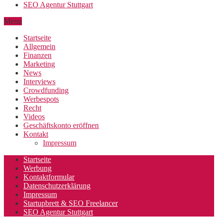
SEO Agentur Stuttgart
Menu
Startseite
Allgemein
Finanzen
Marketing
News
Interviews
Crowdfunding
Werbespots
Recht
Videos
Geschäftskonto eröffnen
Kontakt
Impressum
Startseite
Werbung
Kontaktformular
Datenschutzerklärung
Impressum
Startupbrett & SEO Freelancer
SEO Agentur Stuttgart