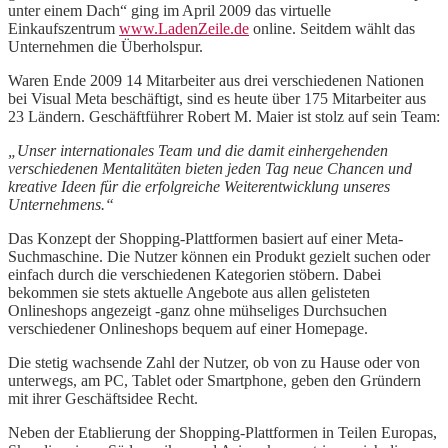
unter einem Dach“ ging im April 2009 das virtuelle
Einkaufszentrum
www.LadenZeile.de
online. Seitdem wählt das
Unternehmen die Überholspur.
Waren Ende 2009 14 Mitarbeiter aus drei verschiedenen Nationen
bei Visual Meta beschäftigt, sind es heute über 175 Mitarbeiter aus
23 Ländern. Geschäftführer Robert M. Maier ist stolz auf sein Team:
„Unser internationales Team und die damit einhergehenden
verschiedenen Mentalitäten bieten jeden Tag neue Chancen und
kreative Ideen für die erfolgreiche Weiterentwicklung unseres
Unternehmens.“
Das Konzept der Shopping-Plattformen basiert auf einer Meta-
Suchmaschine. Die Nutzer können ein Produkt gezielt suchen oder
einfach durch die verschiedenen Kategorien stöbern. Dabei
bekommen sie stets aktuelle Angebote aus allen gelisteten
Onlineshops angezeigt -ganz ohne mühseliges Durchsuchen
verschiedener Onlineshops bequem auf einer Homepage.
Die stetig wachsende Zahl der Nutzer, ob von zu Hause oder von
unterwegs, am PC, Tablet oder Smartphone, geben den Gründern
mit ihrer Geschäftsidee Recht.
Neben der Etablierung der Shopping-Plattformen in Teilen Europas,