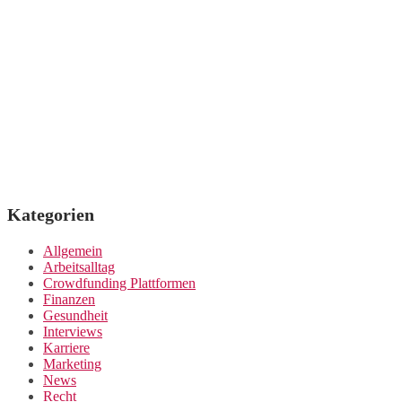
Kategorien
Allgemein
Arbeitsalltag
Crowdfunding Plattformen
Finanzen
Gesundheit
Interviews
Karriere
Marketing
News
Recht