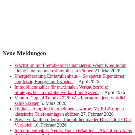
Neue Meldungen
Wachstum mit Fremdkapital finanzieren: Wann Kredite für
kleine Unternehmen sinnvoll sein können
21. Mai 2026
Energieberatung Einfamilienhaus – So sparen Eigentümer
langfristig Energie und Kosten
1. April 2026
Immobilienmakler für maximalen Verkaufserfolg:
Strategischer Immobilienverkauf mit System
1. April 2026
Venture Capital Trends 2026: Was Investoren jetzt wirklich
zählen lassen
5. März 2026
Digitalisierung in Unternehmen – warum VoIP-Lösungen
klassische Telefonanlagen ablösen
27. Februar 2026
Privat verkaufen oder mit Immobilienmakler Düsseldorf? Der
Vergleich
10. Februar 2026
Immobilienmakler Neuss: Haus verkaufen – Ablauf von A bis