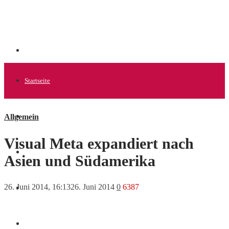
Startseite
Allgemein
Allgemein
Visual Meta expandiert nach
Startups
Asien und Südamerika
26. Juni 2014, 16:13
26. Juni 2014
0
6387
News
Finanzen