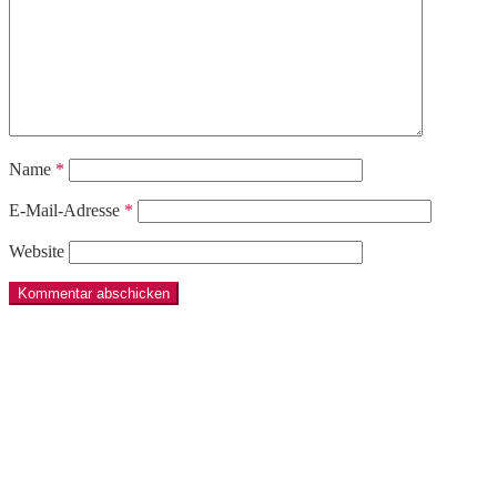
Name
*
E-Mail-Adresse
*
Website