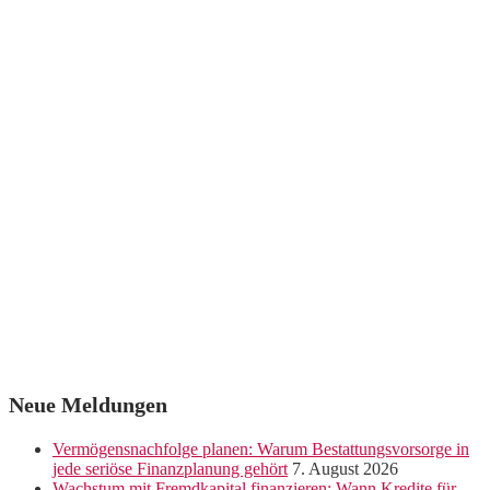
Neue Meldungen
Vermögensnachfolge planen: Warum Bestattungsvorsorge in
jede seriöse Finanzplanung gehört
7. August 2026
Wachstum mit Fremdkapital finanzieren: Wann Kredite für