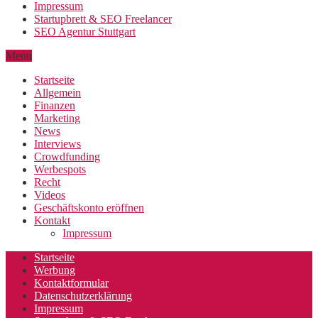
Impressum
Startupbrett & SEO Freelancer
SEO Agentur Stuttgart
Menu
Startseite
Allgemein
Finanzen
Marketing
News
Interviews
Crowdfunding
Werbespots
Recht
Videos
Geschäftskonto eröffnen
Kontakt
Impressum
Startseite
Werbung
Kontaktformular
Datenschutzerklärung
Impressum