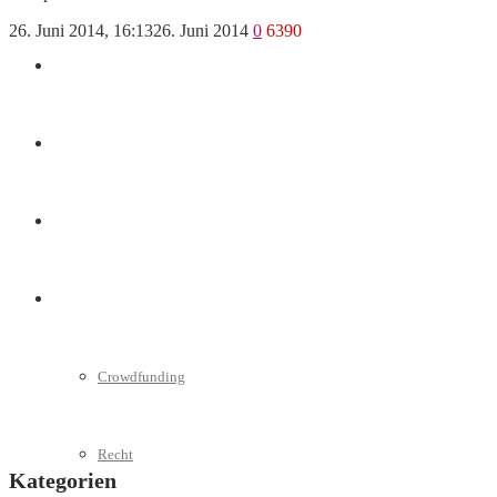
26. Juni 2014, 16:13
26. Juni 2014
0
6390
Marketing
Interviews
Videos
Weitere
Crowdfunding
Recht
Kategorien