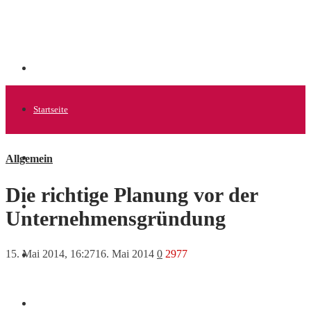
Startseite
Allgemein
Allgemein
Die richtige Planung vor der
Startups
Unternehmensgründung
15. Mai 2014, 16:27
16. Mai 2014
0
2977
News
Finanzen