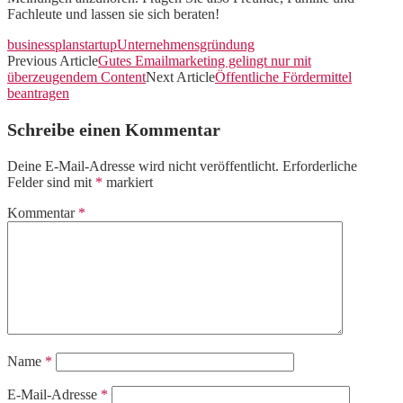
Fachleute und lassen sie sich beraten!
businessplan
startup
Unternehmensgründung
Previous Article
Gutes Emailmarketing gelingt nur mit
überzeugendem Content
Next Article
Öffentliche Fördermittel
beantragen
Schreibe einen Kommentar
Deine E-Mail-Adresse wird nicht veröffentlicht.
Erforderliche
Felder sind mit
*
markiert
Kommentar
*
Name
*
E-Mail-Adresse
*