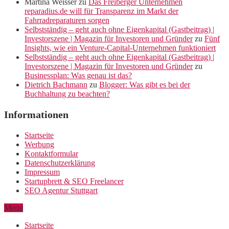
Martina Weisser
zu
Das Freiberger Unternehmen
reparadius.de will für Transparenz im Markt der
Fahrradreparaturen sorgen
Selbstständig – geht auch ohne Eigenkapital (Gastbeitrag) |
Investorszene | Magazin für Investoren und Gründer
zu
Fünf
Insights, wie ein Venture-Capital-Unternehmen funktioniert
Selbstständig – geht auch ohne Eigenkapital (Gastbeitrag) |
Investorszene | Magazin für Investoren und Gründer
zu
Businessplan: Was genau ist das?
Dietrich Bachmann
zu
Blogger: Was gibt es bei der
Buchhaltung zu beachten?
Informationen
Startseite
Werbung
Kontaktformular
Datenschutzerklärung
Impressum
Startupbrett & SEO Freelancer
SEO Agentur Stuttgart
Menu
Startseite