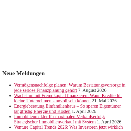
Neue Meldungen
Vermögensnachfolge planen: Warum Bestattungsvorsorge in
jede seriöse Finanzplanung gehört
7. August 2026
Wachstum mit Fremdkapital finanzieren: Wann Kredite für
kleine Unternehmen sinnvoll sein können
21. Mai 2026
Energieberatung Einfamilienhaus – So sparen Eigentümer
langfristig Energie und Kosten
1. April 2026
Immobilienmakler für maximalen Verkaufserfolg:
Strategischer Immobilienverkauf mit System
1. April 2026
Venture Capital Trends 2026: Was Investoren jetzt wirklich