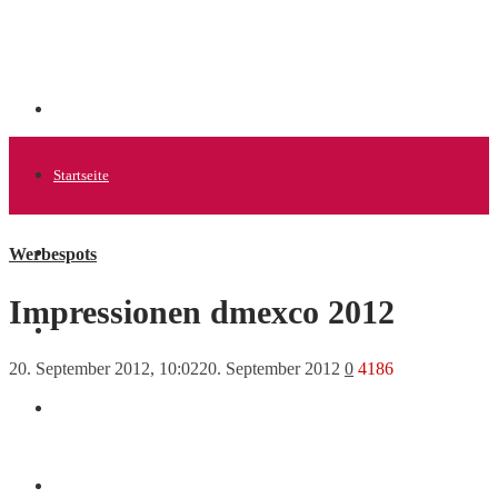
Startseite
Werbespots
Allgemein
Impressionen dmexco 2012
Startups
20. September 2012, 10:02
20. September 2012
0
4186
News
Finanzen