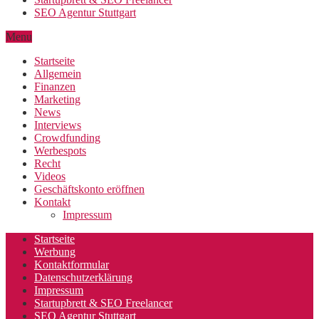
SEO Agentur Stuttgart
Menu
Startseite
Allgemein
Finanzen
Marketing
News
Interviews
Crowdfunding
Werbespots
Recht
Videos
Geschäftskonto eröffnen
Kontakt
Impressum
Startseite
Werbung
Kontaktformular
Datenschutzerklärung
Impressum
Startupbrett & SEO Freelancer
SEO Agentur Stuttgart