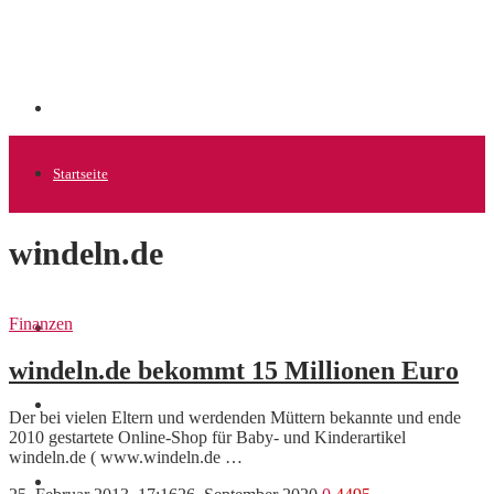
Startseite
windeln.de
Allgemein
Finanzen
Startups
windeln.de bekommt 15 Millionen Euro
News
Der bei vielen Eltern und werdenden Müttern bekannte und ende
2010 gestartete Online-Shop für Baby- und Kinderartikel
windeln.de ( www.windeln.de …
Finanzen