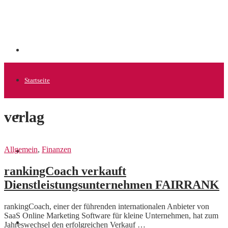
Startseite
verlag
Allgemein
Allgemein
,
Finanzen
Startups
rankingCoach verkauft
Dienstleistungsunternehmen FAIRRANK
News
rankingCoach, einer der führenden internationalen Anbieter von
SaaS Online Marketing Software für kleine Unternehmen, hat zum
Finanzen
Jahreswechsel den erfolgreichen Verkauf …