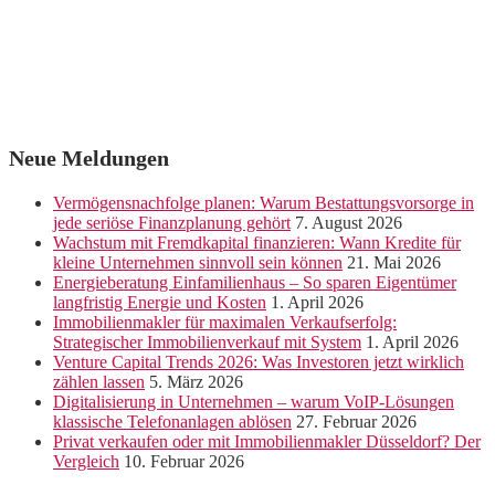
Neue Meldungen
Vermögensnachfolge planen: Warum Bestattungsvorsorge in
jede seriöse Finanzplanung gehört
7. August 2026
Wachstum mit Fremdkapital finanzieren: Wann Kredite für
kleine Unternehmen sinnvoll sein können
21. Mai 2026
Energieberatung Einfamilienhaus – So sparen Eigentümer
langfristig Energie und Kosten
1. April 2026
Immobilienmakler für maximalen Verkaufserfolg:
Strategischer Immobilienverkauf mit System
1. April 2026
Venture Capital Trends 2026: Was Investoren jetzt wirklich
zählen lassen
5. März 2026
Digitalisierung in Unternehmen – warum VoIP-Lösungen
klassische Telefonanlagen ablösen
27. Februar 2026
Privat verkaufen oder mit Immobilienmakler Düsseldorf? Der
Vergleich
10. Februar 2026