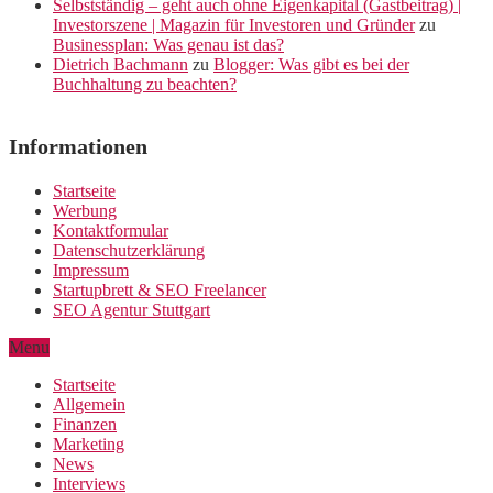
Selbstständig – geht auch ohne Eigenkapital (Gastbeitrag) |
Investorszene | Magazin für Investoren und Gründer
zu
Businessplan: Was genau ist das?
Dietrich Bachmann
zu
Blogger: Was gibt es bei der
Buchhaltung zu beachten?
Informationen
Startseite
Werbung
Kontaktformular
Datenschutzerklärung
Impressum
Startupbrett & SEO Freelancer
SEO Agentur Stuttgart
Menu
Startseite
Allgemein
Finanzen
Marketing
News
Interviews