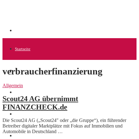
Startseite
verbraucherfinanzierung
Allgemein
Allgemein
Startups
Scout24 AG übernimmt
FINANZCHECK.de
News
Die Scout24 AG („Scout24″ oder „die Gruppe“), ein führender
Betreiber digitaler Marktplätze mit Fokus auf Immobilien und
Automobile in Deutschland …
Finanzen