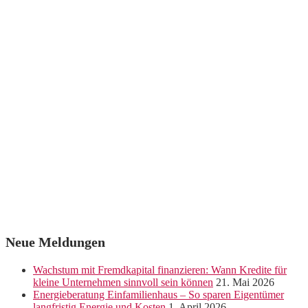
Neue Meldungen
Wachstum mit Fremdkapital finanzieren: Wann Kredite für
kleine Unternehmen sinnvoll sein können
21. Mai 2026
Energieberatung Einfamilienhaus – So sparen Eigentümer
langfristig Energie und Kosten
1. April 2026