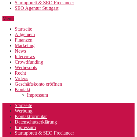
Startupbrett & SEO Freelancer
SEO Agentur Stuttgart
Menu
Startseite
Allgemein
Finanzen
Marketing
News
Interviews
Crowdfunding
Werbespots
Recht
Videos
Geschäftskonto eröffnen
Kontakt
Impressum
Startseite
Werbung
Kontaktformular
Datenschutzerklärung
Impressum
Startupbrett & SEO Freelancer