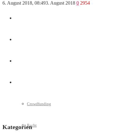
6. August 2018, 08:49
3. August 2018
0
2954
Marketing
Interviews
Videos
Weitere
Crowdfunding
Recht
Kategorien