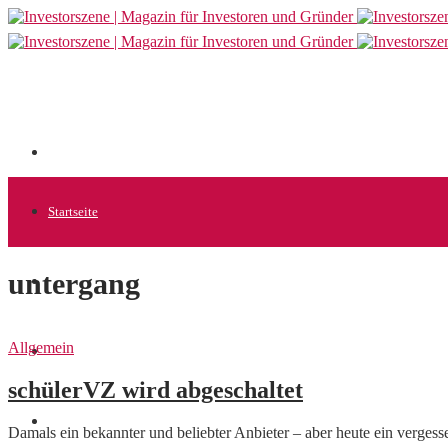
Startseite
untergang
Allgemein
Allgemein
Startups
schülerVZ wird abgeschaltet
News
Damals ein bekannter und beliebter Anbieter – aber heute ein verge