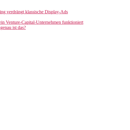
sing verdrängt klassische Display-Ads
 ein Venture-Capital-Unternehmen funktioniert
genau ist das?