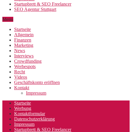
Startupbrett & SEO Freelancer
SEO Agentur Stuttgart
Menu
Startseite
Allgemein
Finanzen
Marketing
News
Interviews
Crowdfunding
Werbespots
Recht
Videos
Geschäftskonto eröffnen
Kontakt
Impressum
Startseite
Werbung
Kontaktformular
Datenschutzerklärung
Impressum
Startupbrett & SEO Freelancer