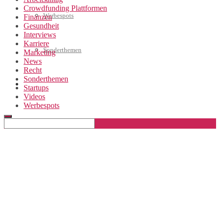
Crowdfunding Plattformen
Werbespots
Finanzen
Gesundheit
Interviews
Karriere
Sonderthemen
Marketing
News
Recht
Sonderthemen
Geschäftskonto eröffnen
Startups
Videos
Werbespots