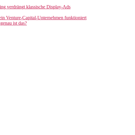
sing verdrängt klassische Display-Ads
 ein Venture-Capital-Unternehmen funktioniert
genau ist das?