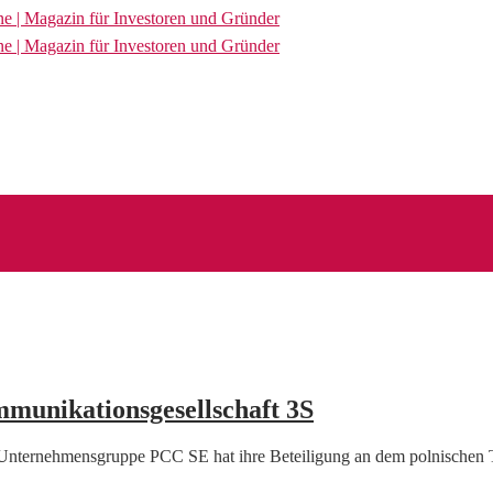
mmunikationsgesellschaft 3S
tige Unternehmensgruppe PCC SE hat ihre Beteiligung an dem polnisch