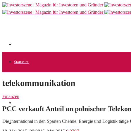
Startseite
telekommunikation
Allgemein
Finanzen
Startups
PCC verkauft Anteil an polnischer Teleko
Die international in den Sparten Chemie, Energie und Logistik tä
News