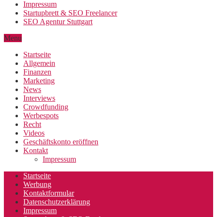
Impressum
Startupbrett & SEO Freelancer
SEO Agentur Stuttgart
Menu
Startseite
Allgemein
Finanzen
Marketing
News
Interviews
Crowdfunding
Werbespots
Recht
Videos
Geschäftskonto eröffnen
Kontakt
Impressum
Startseite
Werbung
Kontaktformular
Datenschutzerklärung
Impressum