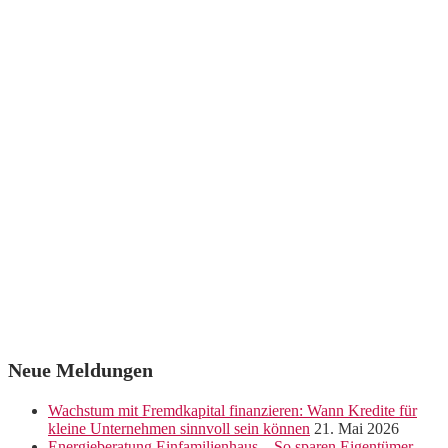
Neue Meldungen
Wachstum mit Fremdkapital finanzieren: Wann Kredite für
kleine Unternehmen sinnvoll sein können
21. Mai 2026
Energieberatung Einfamilienhaus – So sparen Eigentümer