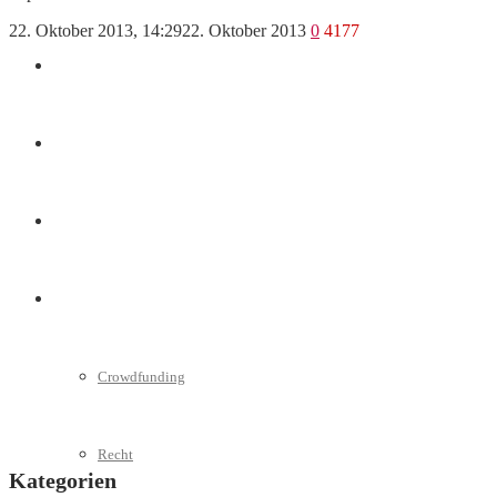
22. Oktober 2013, 14:29
22. Oktober 2013
0
4177
Marketing
Interviews
Videos
Weitere
Crowdfunding
Recht
Kategorien