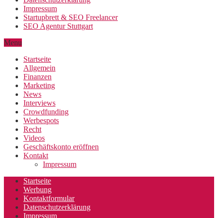
Impressum
Startupbrett & SEO Freelancer
SEO Agentur Stuttgart
Menu
Startseite
Allgemein
Finanzen
Marketing
News
Interviews
Crowdfunding
Werbespots
Recht
Videos
Geschäftskonto eröffnen
Kontakt
Impressum
Startseite
Werbung
Kontaktformular
Datenschutzerklärung
Impressum