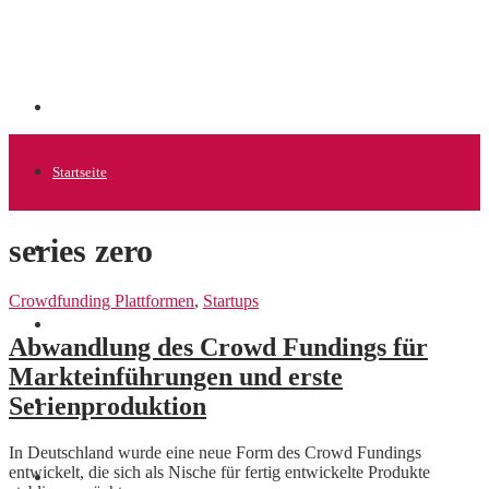
Startseite
series zero
Allgemein
Crowdfunding Plattformen
,
Startups
Startups
Abwandlung des Crowd Fundings für
Markteinführungen und erste
Serienproduktion
News
In Deutschland wurde eine neue Form des Crowd Fundings
entwickelt, die sich als Nische für fertig entwickelte Produkte
Finanzen