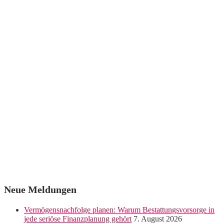
Neue Meldungen
Vermögensnachfolge planen: Warum Bestattungsvorsorge in
jede seriöse Finanzplanung gehört
7. August 2026