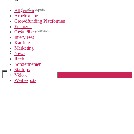
Werbespots
Allgemein
Arbeitsalltag
Crowdfunding Plattformen
Finanzen
Sonderthemen
Gesundheit
Interviews
Karriere
Marketing
Geschäftskonto eröffnen
News
Recht
Sonderthemen
Startups
Videos
Werbespots