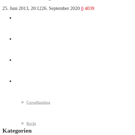
25. Juni 2013, 20:12
26. September 2020
0
4039
Marketing
Interviews
Videos
Weitere
Crowdfunding
Recht
Kategorien