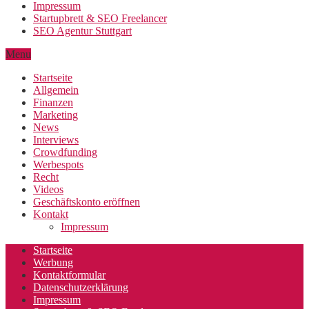
Impressum
Startupbrett & SEO Freelancer
SEO Agentur Stuttgart
Menu
Startseite
Allgemein
Finanzen
Marketing
News
Interviews
Crowdfunding
Werbespots
Recht
Videos
Geschäftskonto eröffnen
Kontakt
Impressum
Startseite
Werbung
Kontaktformular
Datenschutzerklärung
Impressum