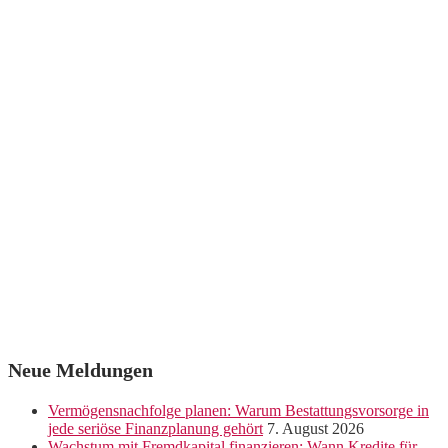
Neue Meldungen
Vermögensnachfolge planen: Warum Bestattungsvorsorge in
jede seriöse Finanzplanung gehört
7. August 2026
Wachstum mit Fremdkapital finanzieren: Wann Kredite für