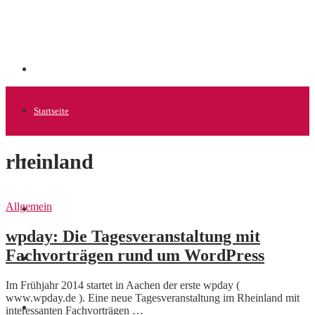
Startseite
rheinland
Allgemein
Allgemein
Startups
wpday: Die Tagesveranstaltung mit
Fachvorträgen rund um WordPress
News
Im Frühjahr 2014 startet in Aachen der erste wpday (
www.wpday.de ). Eine neue Tagesveranstaltung im Rheinland mit
Finanzen
interessanten Fachvorträgen …