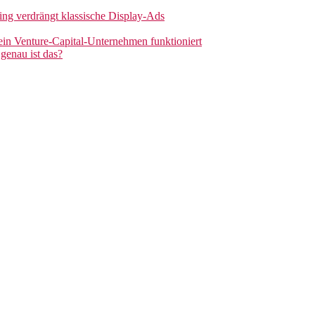
sing verdrängt klassische Display-Ads
 ein Venture-Capital-Unternehmen funktioniert
genau ist das?