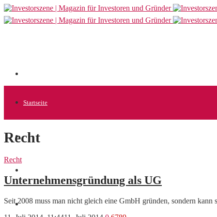
Startseite
Recht
Allgemein
Recht
Startups
Unternehmensgründung als UG
Seit 2008 muss man nicht gleich eine GmbH gründen, sondern kann s
News