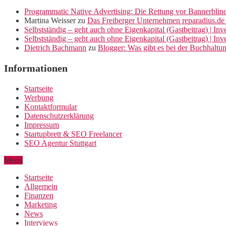
Programmatic Native Advertising: Die Rettung vor Bannerblin
Martina Weisser
zu
Das Freiberger Unternehmen reparadius.de 
Selbstständig – geht auch ohne Eigenkapital (Gastbeitrag) | In
Selbstständig – geht auch ohne Eigenkapital (Gastbeitrag) | In
Dietrich Bachmann
zu
Blogger: Was gibt es bei der Buchhaltu
Informationen
Startseite
Werbung
Kontaktformular
Datenschutzerklärung
Impressum
Startupbrett & SEO Freelancer
SEO Agentur Stuttgart
Menu
Startseite
Allgemein
Finanzen
Marketing
News
Interviews