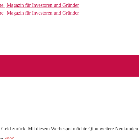
uf Geld zurück. Mit diesem Werbespot möchte Qipu weitere Neukunde
für