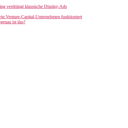
sing verdrängt klassische Display-Ads
 ein Venture-Capital-Unternehmen funktioniert
genau ist das?