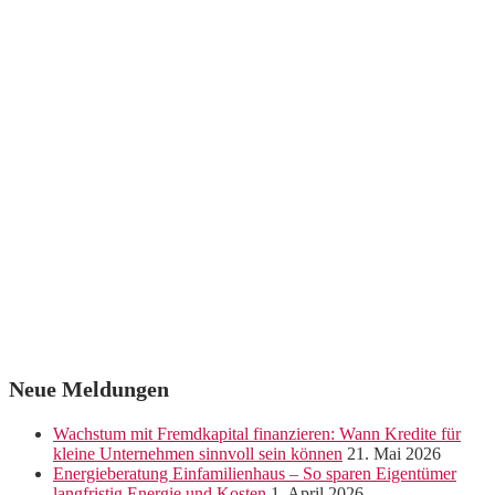
Neue Meldungen
Wachstum mit Fremdkapital finanzieren: Wann Kredite für
kleine Unternehmen sinnvoll sein können
21. Mai 2026
Energieberatung Einfamilienhaus – So sparen Eigentümer
langfristig Energie und Kosten
1. April 2026