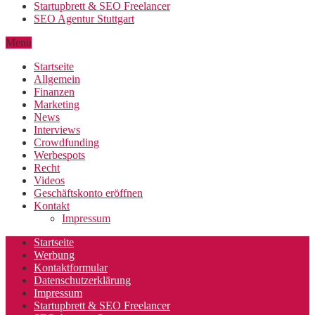
Startupbrett & SEO Freelancer
SEO Agentur Stuttgart
Menu
Startseite
Allgemein
Finanzen
Marketing
News
Interviews
Crowdfunding
Werbespots
Recht
Videos
Geschäftskonto eröffnen
Kontakt
Impressum
Startseite
Werbung
Kontaktformular
Datenschutzerklärung
Impressum
Startupbrett & SEO Freelancer