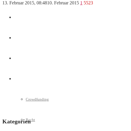
13. Februar 2015, 08:48
10. Februar 2015
1
5523
Marketing
Interviews
Videos
Weitere
Crowdfunding
Recht
Kategorien