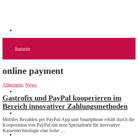
Startseite
online payment
Allgemein
Allgemein
,
News
Startups
Gastrofix und PayPal kooperieren im
Bereich innovativer Zahlungsmethoden
News
Mobiles Bezahlen per PayPal-App und Smartphone erhält durch die
Kooperation von PayPal mit dem Spezialisten für innovative
Kassentechnologie eine hohe …
Finanzen