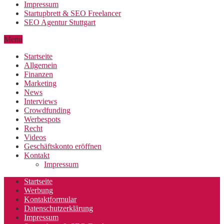
Impressum
Startupbrett & SEO Freelancer
SEO Agentur Stuttgart
Menu
Startseite
Allgemein
Finanzen
Marketing
News
Interviews
Crowdfunding
Werbespots
Recht
Videos
Geschäftskonto eröffnen
Kontakt
Impressum
Startseite
Werbung
Kontaktformular
Datenschutzerklärung
Impressum