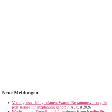
Neue Meldungen
Vermögensnachfolge planen: Warum Bestattungsvorsorge in
jede seriöse Finanzplanung gehört
7. August 2026
Wachstum mit Fremdkapital finanzieren: Wann Kredite für