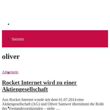
Startseite
oliver
Allgemein
Allgemein
Startups
Rocket Internet wird zu einer
Aktiengesellschaft
News
Aus Rocket Internet wurde seit dem 01.07.2014 eine
Aktiengesellschaft (AG) und Oliver Samwer übernimmt die Rolle
Finanzen
des Vorstandsvorsitzenden – siehe …