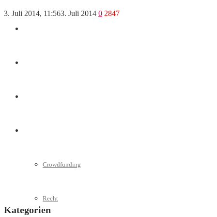
3. Juli 2014, 11:56
3. Juli 2014
0
2847
Marketing
Interviews
Videos
Weitere
Crowdfunding
Recht
Kategorien