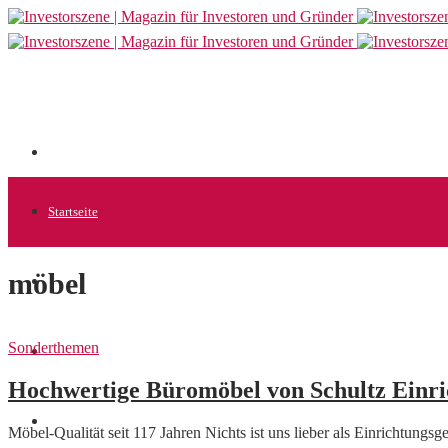
Startseite
möbel
Allgemein
Sonderthemen
Startups
Hochwertige Büromöbel von Schultz Einri
News
Möbel-Qualität seit 117 Jahren Nichts ist uns lieber als Einrichtungs