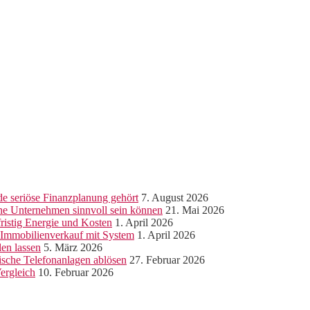
e seriöse Finanzplanung gehört
7. August 2026
ine Unternehmen sinnvoll sein können
21. Mai 2026
ristig Energie und Kosten
1. April 2026
r Immobilienverkauf mit System
1. April 2026
len lassen
5. März 2026
sche Telefonanlagen ablösen
27. Februar 2026
ergleich
10. Februar 2026