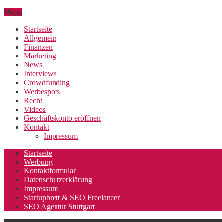
Menu
Startseite
Allgemein
Finanzen
Marketing
News
Interviews
Crowdfunding
Werbespots
Recht
Videos
Geschäftskonto eröffnen
Kontakt
Impressum
Startseite
Werbung
Kontaktformular
Datenschutzerklärung
Impressum
Startupbrett & SEO Freelancer
SEO Agentur Stuttgart