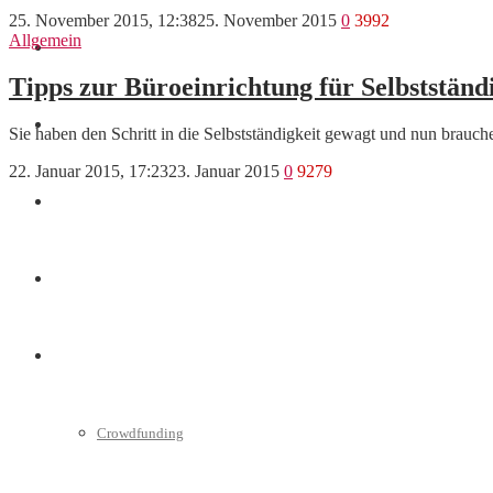
25. November 2015, 12:38
25. November 2015
0
3992
Allgemein
Finanzen
Tipps zur Büroeinrichtung für Selbststän
Marketing
Sie haben den Schritt in die Selbstständigkeit gewagt und nun brauch
22. Januar 2015, 17:23
23. Januar 2015
0
9279
Interviews
Videos
Weitere
Crowdfunding