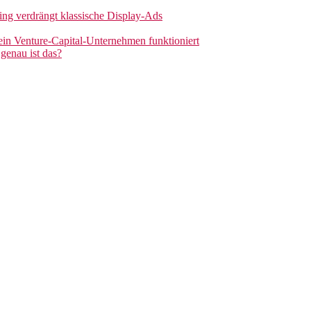
sing verdrängt klassische Display-Ads
 ein Venture-Capital-Unternehmen funktioniert
genau ist das?