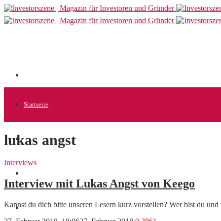
Startseite
lukas angst
Allgemein
Interviews
Startups
Interview mit Lukas Angst von Keego
Kannst du dich bitte unseren Lesern kurz vorstellen? Wer bist du un
News