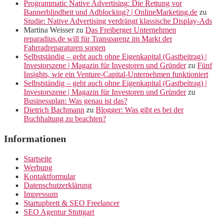
Programmatic Native Advertising: Die Rettung vor
Bannerblindheit und Adblocking? | OnlineMarketing.de
zu
Studie: Native Advertising verdrängt klassische Display-Ads
Martina Weisser
zu
Das Freiberger Unternehmen
reparadius.de will für Transparenz im Markt der
Fahrradreparaturen sorgen
Selbstständig – geht auch ohne Eigenkapital (Gastbeitrag) |
Investorszene | Magazin für Investoren und Gründer
zu
Fünf
Insights, wie ein Venture-Capital-Unternehmen funktioniert
Selbstständig – geht auch ohne Eigenkapital (Gastbeitrag) |
Investorszene | Magazin für Investoren und Gründer
zu
Businessplan: Was genau ist das?
Dietrich Bachmann
zu
Blogger: Was gibt es bei der
Buchhaltung zu beachten?
Informationen
Startseite
Werbung
Kontaktformular
Datenschutzerklärung
Impressum
Startupbrett & SEO Freelancer
SEO Agentur Stuttgart