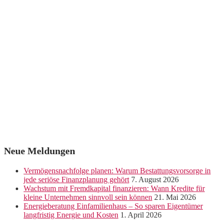
Neue Meldungen
Vermögensnachfolge planen: Warum Bestattungsvorsorge in
jede seriöse Finanzplanung gehört
7. August 2026
Wachstum mit Fremdkapital finanzieren: Wann Kredite für
kleine Unternehmen sinnvoll sein können
21. Mai 2026
Energieberatung Einfamilienhaus – So sparen Eigentümer
langfristig Energie und Kosten
1. April 2026