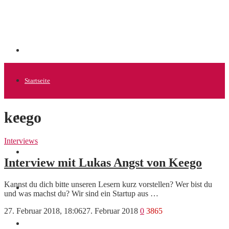
Startseite
keego
Allgemein
Interviews
Startups
Interview mit Lukas Angst von Keego
Kannst du dich bitte unseren Lesern kurz vorstellen? Wer bist du
News
und was machst du? Wir sind ein Startup aus …
27. Februar 2018, 18:06
27. Februar 2018
0
3865
Finanzen