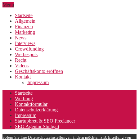
Menu
Startseite
Allgemein
Finanzen
Marketing
News
Interviews
Crowdfunding
Werbespots
Recht
Videos
Geschäftskonto eröffnen
Kontakt
Impressum
Startseite
Werbung
Kontaktformular
Datenschutzerklärung
Impressum
Startupbrett & SEO Freelancer
SEO Agentur Stuttgart
Sofern Sie Ihre Datenschutzeinstellungen ändern möchten z.B. Erteilung von