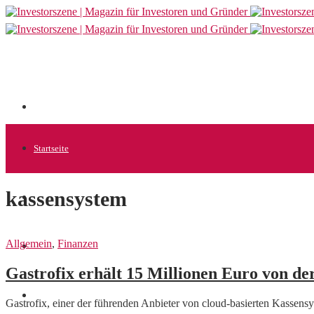
Startseite
kassensystem
Allgemein
Allgemein
,
Finanzen
Startups
Gastrofix erhält 15 Millionen Euro von d
News
Gastrofix, einer der führenden Anbieter von cloud-basierten Kassen