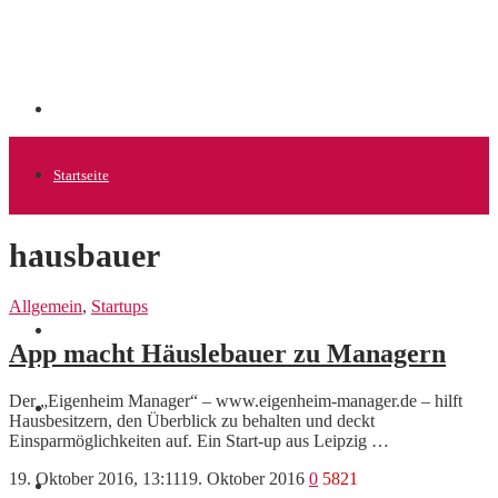
Startseite
hausbauer
Allgemein
Allgemein
,
Startups
Startups
App macht Häuslebauer zu Managern
Der „Eigenheim Manager“ – www.eigenheim-manager.de – hilft
News
Hausbesitzern, den Überblick zu behalten und deckt
Einsparmöglichkeiten auf. Ein Start-up aus Leipzig …
19. Oktober 2016, 13:11
19. Oktober 2016
0
5821
Finanzen