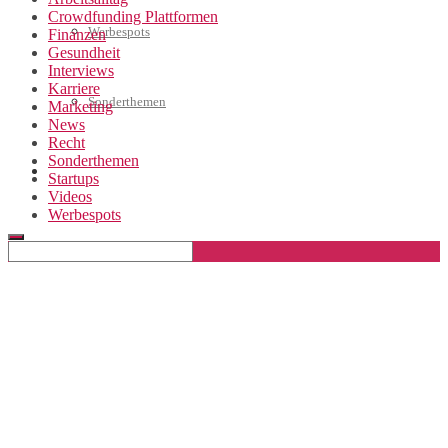
Crowdfunding Plattformen
Werbespots
Finanzen
Gesundheit
Interviews
Karriere
Sonderthemen
Marketing
News
Recht
Sonderthemen
Geschäftskonto eröffnen
Startups
Videos
Werbespots