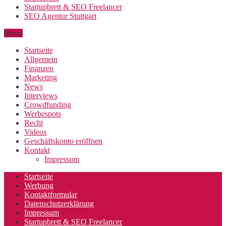
Startupbrett & SEO Freelancer
SEO Agentur Stuttgart
Menu
Startseite
Allgemein
Finanzen
Marketing
News
Interviews
Crowdfunding
Werbespots
Recht
Videos
Geschäftskonto eröffnen
Kontakt
Impressum
Startseite
Werbung
Kontaktformular
Datenschutzerklärung
Impressum
Startupbrett & SEO Freelancer