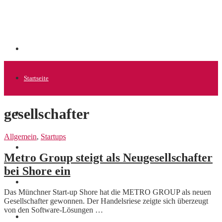
Startseite
gesellschafter
Allgemein
Allgemein
,
Startups
Startups
Metro Group steigt als Neugesellschafter
bei Shore ein
News
Das Münchner Start-up Shore hat die METRO GROUP als neuen
Gesellschafter gewonnen. Der Handelsriese zeigte sich überzeugt
von den Software-Lösungen …
Finanzen