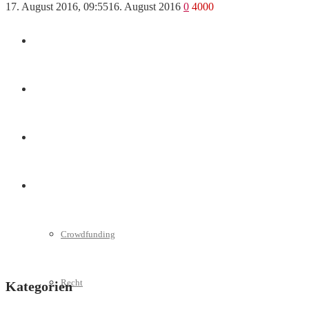
17. August 2016, 09:55
16. August 2016
0
4000
Marketing
Interviews
Videos
Weitere
Crowdfunding
Recht
Kategorien