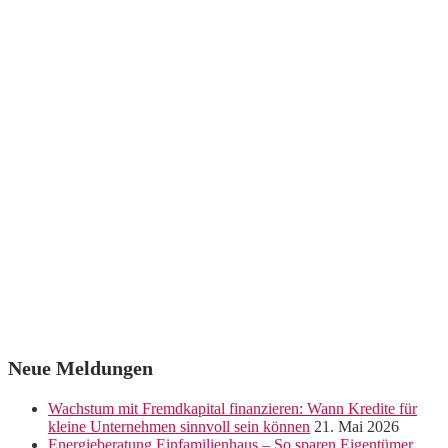
Neue Meldungen
Wachstum mit Fremdkapital finanzieren: Wann Kredite für
kleine Unternehmen sinnvoll sein können
21. Mai 2026
Energieberatung Einfamilienhaus – So sparen Eigentümer