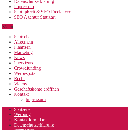
Datenschutzerklärung
Impressum
Startupbrett & SEO Freelancer
SEO Agentur Stuttgart
Menu
Startseite
Allgemein
Finanzen
Marketing
News
Interviews
Crowdfunding
Werbespots
Recht
Videos
Geschäftskonto eröffnen
Kontakt
Impressum
Startseite
Werbung
Kontaktformular
Datenschutzerklärung