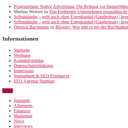
Programmatic Native Advertising: Die Rettung vor Bannerblin
Martina Weisser
zu
Das Freiberger Unternehmen reparadius.de 
Selbstständig – geht auch ohne Eigenkapital (Gastbeitrag) | In
Selbstständig – geht auch ohne Eigenkapital (Gastbeitrag) | In
Dietrich Bachmann
zu
Blogger: Was gibt es bei der Buchhaltu
Informationen
Startseite
Werbung
Kontaktformular
Datenschutzerklärung
Impressum
Startupbrett & SEO Freelancer
SEO Agentur Stuttgart
Menu
Startseite
Allgemein
Finanzen
Marketing
News
Interviews