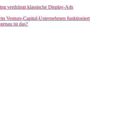
sing verdrängt klassische Display-Ads
 ein Venture-Capital-Unternehmen funktioniert
genau ist das?