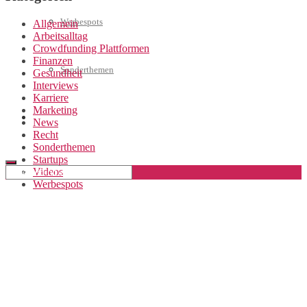
Werbespots
Allgemein
Arbeitsalltag
Crowdfunding Plattformen
Finanzen
Sonderthemen
Gesundheit
Interviews
Karriere
Marketing
Geschäftskonto eröffnen
News
Recht
Sonderthemen
Startups
Videos
Werbespots