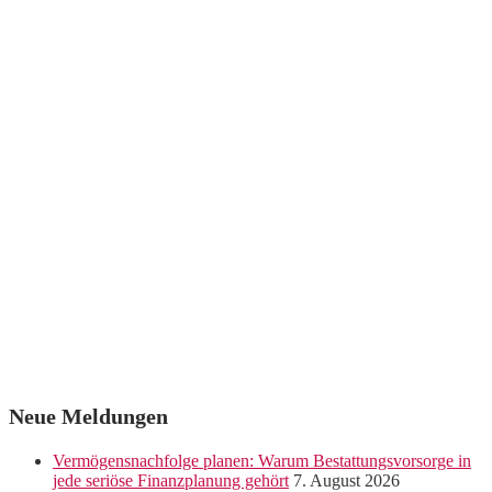
Neue Meldungen
Vermögensnachfolge planen: Warum Bestattungsvorsorge in
jede seriöse Finanzplanung gehört
7. August 2026