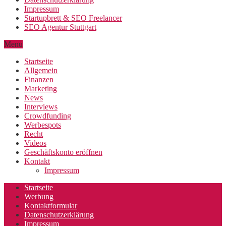
Impressum
Startupbrett & SEO Freelancer
SEO Agentur Stuttgart
Menu
Startseite
Allgemein
Finanzen
Marketing
News
Interviews
Crowdfunding
Werbespots
Recht
Videos
Geschäftskonto eröffnen
Kontakt
Impressum
Startseite
Werbung
Kontaktformular
Datenschutzerklärung
Impressum