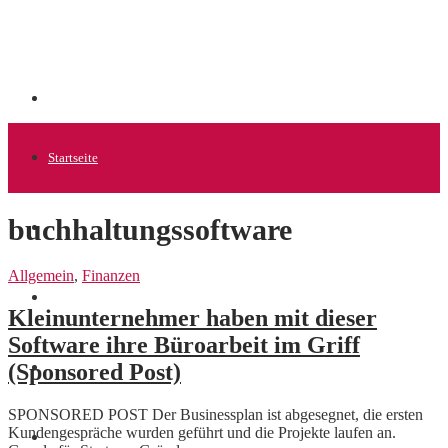
Startseite
buchhaltungssoftware
Allgemein
Allgemein
,
Finanzen
Startups
Kleinunternehmer haben mit dieser
Software ihre Büroarbeit im Griff
(Sponsored Post)
News
SPONSORED POST Der Businessplan ist abgesegnet, die ersten
Kundengespräche wurden geführt und die Projekte laufen an.
Finanzen