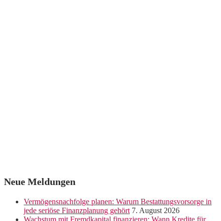
Neue Meldungen
Vermögensnachfolge planen: Warum Bestattungsvorsorge in
jede seriöse Finanzplanung gehört
7. August 2026
Wachstum mit Fremdkapital finanzieren: Wann Kredite für