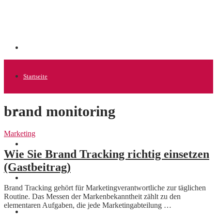
Startseite
brand monitoring
Allgemein
Marketing
Startups
Wie Sie Brand Tracking richtig einsetzen
(Gastbeitrag)
News
Brand Tracking gehört für Marketingverantwortliche zur täglichen
Routine. Das Messen der Markenbekanntheit zählt zu den
elementaren Aufgaben, die jede Marketingabteilung …
Finanzen