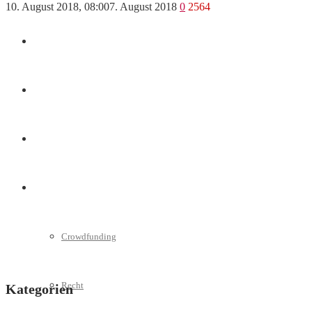
10. August 2018, 08:00
7. August 2018
0
2564
Marketing
Interviews
Videos
Weitere
Crowdfunding
Recht
Kategorien