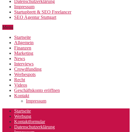
Datenschutzerklärung
Impressum
Startupbrett & SEO Freelancer
SEO Agentur Stuttgart
Menu
Startseite
Allgemein
Finanzen
Marketing
News
Interviews
Crowdfunding
Werbespots
Recht
Videos
Geschäftskonto eröffnen
Kontakt
Impressum
Startseite
Werbung
Kontaktformular
Datenschutzerklärung