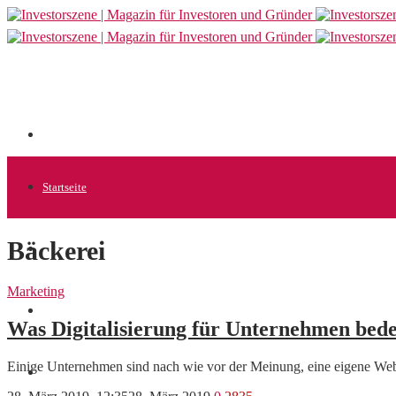
Startseite
Bäckerei
Allgemein
Marketing
Startups
Was Digitalisierung für Unternehmen bede
Einige Unternehmen sind nach wie vor der Meinung, eine eigene Webs
News