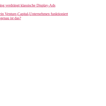
sing verdrängt klassische Display-Ads
 ein Venture-Capital-Unternehmen funktioniert
genau ist das?