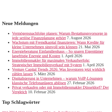
Neue Meldungen
Vermögensnachfolge planen: Warum Bestattungsvorsorge in
jede seriöse Finanzplanung gehört
7. August 2026
Wachstum mit Fremdkapital finanzieren: Wann Kredite für
kleine Unternehmen sinnvoll sein können
21. Mai 2026
Energieberatung Einfamilienhaus – So sparen Eigentümer
langfristig Energie und Kosten
1. April 2026
Immobilienmakler für maximalen Verkaufserfolg:
Strategischer Immobilienverkauf mit System
1. April 2026
Venture Capital Trends 2026: Was Investoren jetzt wirklich
zählen lassen
5. März 2026
Digitalisierung in Unternehmen – warum VoIP-Lösungen
klassische Telefonanlagen ablösen
27. Februar 2026
Privat verkaufen oder mit Immobilienmakler Düsseldorf? Der
Vergleich
10. Februar 2026
Top Schlagwörter