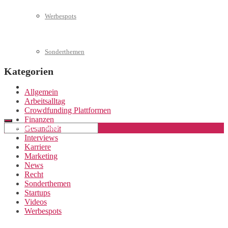
Werbespots
Sonderthemen
Kategorien
Geschäftskonto eröffnen
Allgemein
Arbeitsalltag
Crowdfunding Plattformen
Finanzen
Gesundheit
Interviews
Karriere
Marketing
News
Recht
Sonderthemen
Startups
Videos
Werbespots