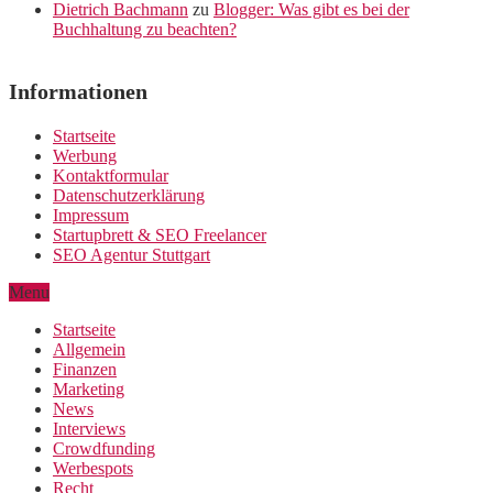
Dietrich Bachmann
zu
Blogger: Was gibt es bei der
Buchhaltung zu beachten?
Informationen
Startseite
Werbung
Kontaktformular
Datenschutzerklärung
Impressum
Startupbrett & SEO Freelancer
SEO Agentur Stuttgart
Menu
Startseite
Allgemein
Finanzen
Marketing
News
Interviews
Crowdfunding
Werbespots
Recht