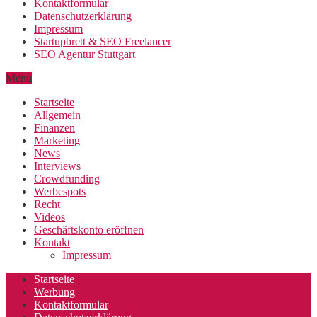
Kontaktformular
Datenschutzerklärung
Impressum
Startupbrett & SEO Freelancer
SEO Agentur Stuttgart
Menu
Startseite
Allgemein
Finanzen
Marketing
News
Interviews
Crowdfunding
Werbespots
Recht
Videos
Geschäftskonto eröffnen
Kontakt
Impressum
Startseite
Werbung
Kontaktformular