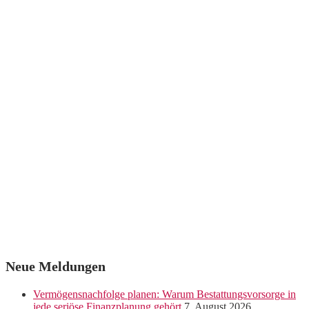
Neue Meldungen
Vermögensnachfolge planen: Warum Bestattungsvorsorge in
jede seriöse Finanzplanung gehört
7. August 2026