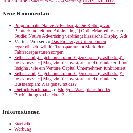
übernahme
unternehmen
werbung
wachstum
Werbespot
Neue Kommentare
Programmatic Native Advertising: Die Rettung vor
Bannerblindheit und Adblocking? | OnlineMarketing.de
zu
Studie: Native Advertising verdrängt klassische Display-Ads
Martina Weisser
zu
Das Freiberger Unternehmen
reparadius.de will für Transparenz im Markt der
Fahrradreparaturen sorgen
Selbstständig – geht auch ohne Eigenkapital (Gastbeitrag) |
Investorszene | Magazin für Investoren und Gründer
zu
Fünf
Insights, wie ein Venture-Capital-Unternehmen funktioniert
Selbstständig – geht auch ohne Eigenkapital (Gastbeitrag) |
Investorszene | Magazin für Investoren und Gründer
zu
Businessplan: Was genau ist das?
Dietrich Bachmann
zu
Blogger: Was gibt es bei der
Buchhaltung zu beachten?
Informationen
Startseite
Werbung