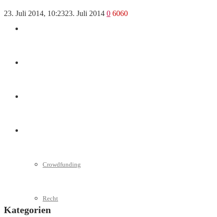
23. Juli 2014, 10:23
23. Juli 2014
0
6060
Marketing
Interviews
Videos
Weitere
Crowdfunding
Recht
Kategorien