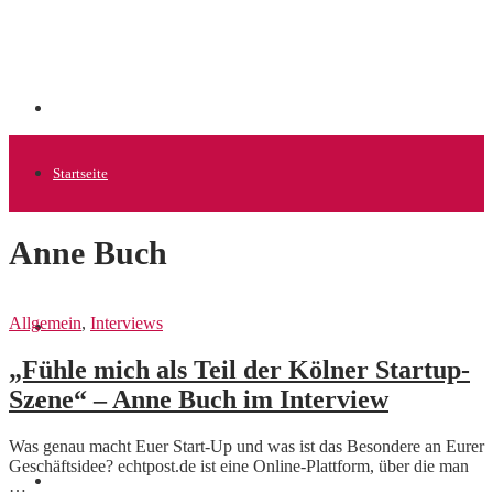
Startseite
Anne Buch
Allgemein
Allgemein
,
Interviews
Startups
„Fühle mich als Teil der Kölner Startup-
Szene“ – Anne Buch im Interview
News
Was genau macht Euer Start-Up und was ist das Besondere an Eurer
Geschäftsidee? echtpost.de ist eine Online-Plattform, über die man
Finanzen
…