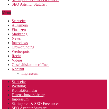
SEO Agentur Stuttgart
Menu
Startseite
Allgemein
Finanzen
Marketing
News
Interviews
Crowdfunding
Werbespots
Recht
Videos
Geschäftskonto eröffnen
Kontakt
Impressum
Startseite
Werbung
Kontaktformular
Datenschutzerklärung
Impressum
Startupbrett & SEO Freelancer
SEO Agentur Stuttgart