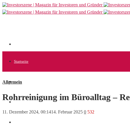
Startseite
Allgemein
Allgemein
Rohrreinigung im Büroalltag – Re
Startups
11. Dezember 2024, 00:14
14. Februar 2025
0
532
News