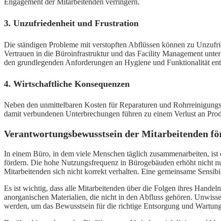
Engagement der Mitarbeitenden verringern.
3. Unzufriedenheit und Frustration
Die ständigen Probleme mit verstopften Abflüssen können zu Unzufri
Vertrauen in die Büroinfrastruktur und das Facility Management unter
den grundlegenden Anforderungen an Hygiene und Funktionalität ents
4. Wirtschaftliche Konsequenzen
Neben den unmittelbaren Kosten für Reparaturen und Rohrreinigungsdi
damit verbundenen Unterbrechungen führen zu einem Verlust an Produkt
Verantwortungsbewusstsein der Mitarbeitenden fö
In einem Büro, in dem viele Menschen täglich zusammenarbeiten, ist
fördern. Die hohe Nutzungsfrequenz in Bürogebäuden erhöht nicht n
Mitarbeitenden sich nicht korrekt verhalten. Eine gemeinsame Sensib
Es ist wichtig, dass alle Mitarbeitenden über die Folgen ihres Hand
anorganischen Materialien, die nicht in den Abfluss gehören. Unwisse
werden, um das Bewusstsein für die richtige Entsorgung und Wartung 