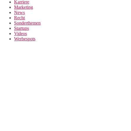
Karriere
Marketing
News
Recht
Sonderthemen
Startups
Videos
Werbespots