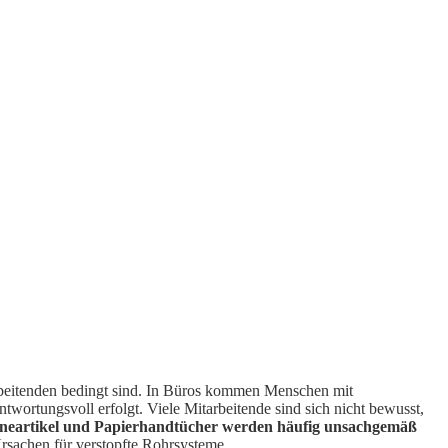
arbeitenden bedingt sind. In Büros kommen Menschen mit
rtungsvoll erfolgt. Viele Mitarbeitende sind sich nicht bewusst,
eneartikel und Papierhandtücher werden häufig unsachgemäß
Ursachen für verstopfte Rohrsysteme.