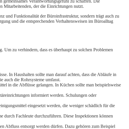
in gemeinsames Verantwortungsgefühl zu schaffen. Die
n Mitarbeitenden, der die Einrichtungen nutzt.
 und Funktionalität der Büroinfrastruktur, sondern trägt auch zu
rgung und die entsprechenden Verhaltensweisen im Büroalltag
ng. Um zu verhindern, dass es überhaupt zu solchen Problemen
se. In Haushalten sollte man darauf achten, dass die Abläufe in
ie auch die Rohrsysteme umfasst.
ittel in die Abflüsse gelangen. In Küchen sollte man beispielsweise
itäreinrichtungen informiert werden. Schulungen oder
nigungsmittel eingesetzt werden, die weniger schädlich für die
me durch Fachleute durchzuführen. Diese Inspektionen können
 den Abfluss entsorgt werden dürfen. Dazu gehören zum Beispiel