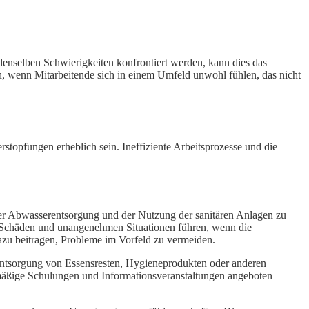
enselben Schwierigkeiten konfrontiert werden, kann dies das
en, wenn Mitarbeitende sich in einem Umfeld unwohl fühlen, das nicht
topfungen erheblich sein. Ineffiziente Arbeitsprozesse und die
 der Abwasserentsorgung und der Nutzung der sanitären Anlagen zu
n Schäden und unangenehmen Situationen führen, wenn die
azu beitragen, Probleme im Vorfeld zu vermeiden.
e Entsorgung von Essensresten, Hygieneprodukten oder anderen
gelmäßige Schulungen und Informationsveranstaltungen angeboten