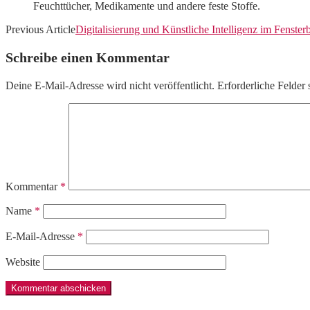
Feuchttücher, Medikamente und andere feste Stoffe.
Previous Article
Digitalisierung und Künstliche Intelligenz im Fenster
Schreibe einen Kommentar
Deine E-Mail-Adresse wird nicht veröffentlicht.
Erforderliche Felder 
Kommentar
*
Name
*
E-Mail-Adresse
*
Website