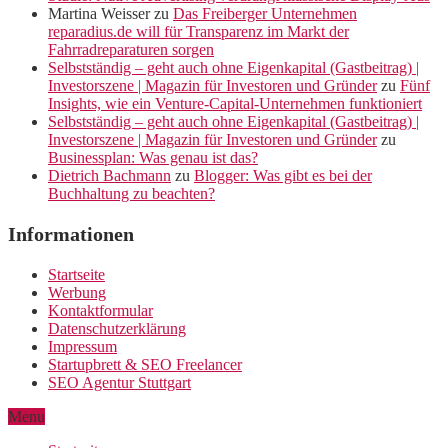
Martina Weisser
zu
Das Freiberger Unternehmen
reparadius.de will für Transparenz im Markt der
Fahrradreparaturen sorgen
Selbstständig – geht auch ohne Eigenkapital (Gastbeitrag) |
Investorszene | Magazin für Investoren und Gründer
zu
Fünf
Insights, wie ein Venture-Capital-Unternehmen funktioniert
Selbstständig – geht auch ohne Eigenkapital (Gastbeitrag) |
Investorszene | Magazin für Investoren und Gründer
zu
Businessplan: Was genau ist das?
Dietrich Bachmann
zu
Blogger: Was gibt es bei der
Buchhaltung zu beachten?
Informationen
Startseite
Werbung
Kontaktformular
Datenschutzerklärung
Impressum
Startupbrett & SEO Freelancer
SEO Agentur Stuttgart
Menu