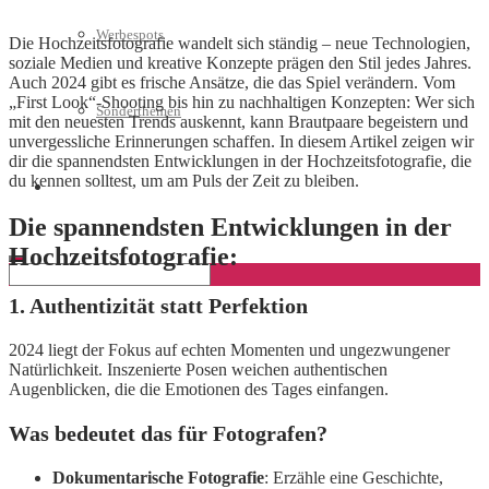
Werbespots
Die Hochzeitsfotografie wandelt sich ständig – neue Technologien,
soziale Medien und kreative Konzepte prägen den Stil jedes Jahres.
Auch 2024 gibt es frische Ansätze, die das Spiel verändern. Vom
„First Look“-Shooting bis hin zu nachhaltigen Konzepten: Wer sich
Sonderthemen
mit den neuesten Trends auskennt, kann Brautpaare begeistern und
unvergessliche Erinnerungen schaffen. In diesem Artikel zeigen wir
dir die spannendsten Entwicklungen in der Hochzeitsfotografie, die
du kennen solltest, um am Puls der Zeit zu bleiben.
Geschäftskonto eröffnen
Die spannendsten Entwicklungen in der
Hochzeitsfotografie:
1. Authentizität statt Perfektion
2024 liegt der Fokus auf echten Momenten und ungezwungener
Natürlichkeit. Inszenierte Posen weichen authentischen
Augenblicken, die die Emotionen des Tages einfangen.
Was bedeutet das für Fotografen?
Dokumentarische Fotografie
: Erzähle eine Geschichte,