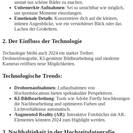
anstatt nur schöne Bilder zu machen.
Unbemerkte Aufnahmen
: Sei so unsichtbar wie möglich,
um spontane Momente einzufangen.
Emotionale Details
: Konzentriere dich auf die kleinen,
intimen Augenblicke, wie ein verstohlener Blick oder das
Lachen der Großeltern.
2. Der Einfluss der Technologie
Technologie bleibt auch 2024 ein starker Treiber.
Drohnenfotografie, KI-gestützte Bildbearbeitung und moderne
Kameras eröffnen neue Möglichkeiten.
Technologische Trends:
Drohnenaufnahmen
: Luftaufnahmen von
Hochzeitslocations bieten spektakuläre Perspektiven.
KI-Bildbearbeitung
: Tools wie Adobe Firefly beschleunigen
die Nachbearbeitung und optimieren Farben und
Lichtverhältnisse automatisch.
Augmented Reality (AR)
: Interaktive Fotobücher mit AR-
Elementen könnten 2024 zum Highlight werden.
3. Nachhaltigkeit in der Hochzeitsfotografie