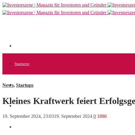
Startseite
News
,
Startups
Allgemein
Kleines Kraftwerk feiert Erfolgs
Startups
19. September 2024, 23:03
19. September 2024
0
1886
News