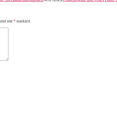
sind mit
*
markiert