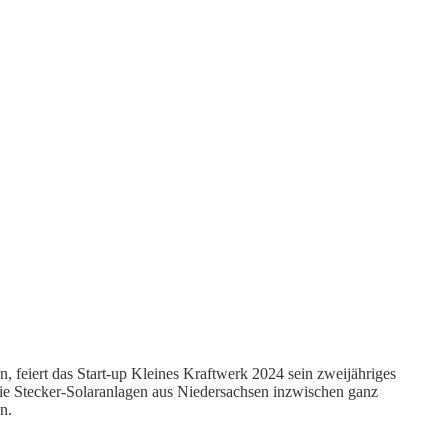
 feiert das Start-up Kleines Kraftwerk 2024 sein zweijähriges
ie Stecker-Solaranlagen aus Niedersachsen inzwischen ganz
en.