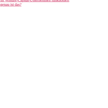
 ein Venture-Capital-Unternehmen funktioniert
genau ist das?