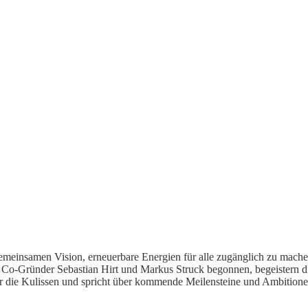
einsamen Vision, erneuerbare Energien für alle zugänglich zu machen,
 Co-Gründer Sebastian Hirt und Markus Struck begonnen, begeistern d
r die Kulissen und spricht über kommende Meilensteine und Ambition