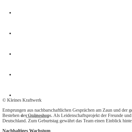
Finanzen
Marketing
Interviews
Videos
Weitere
© Kleines Kraftwerk
Entsprungen aus nachbarschaftlichen Gesprächen am Zaun und der gem
Bestehen des Onlineshops. Als Leidenschaftsprojekt der Freunde und
Crowdfunding
Deutschland. Zum Geburtstag gewährt das Team einen Einblick hinte
Nachhaltiges Wachstum