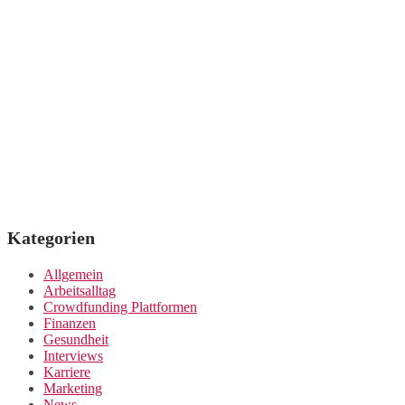
Kategorien
Allgemein
Arbeitsalltag
Crowdfunding Plattformen
Finanzen
Gesundheit
Interviews
Karriere
Marketing
News