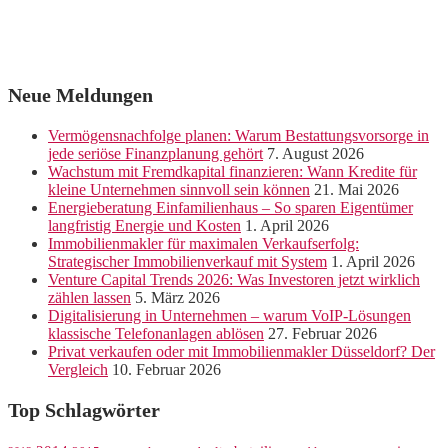
Neue Meldungen
Vermögensnachfolge planen: Warum Bestattungsvorsorge in
jede seriöse Finanzplanung gehört
7. August 2026
Wachstum mit Fremdkapital finanzieren: Wann Kredite für
kleine Unternehmen sinnvoll sein können
21. Mai 2026
Energieberatung Einfamilienhaus – So sparen Eigentümer
langfristig Energie und Kosten
1. April 2026
Immobilienmakler für maximalen Verkaufserfolg:
Strategischer Immobilienverkauf mit System
1. April 2026
Venture Capital Trends 2026: Was Investoren jetzt wirklich
zählen lassen
5. März 2026
Digitalisierung in Unternehmen – warum VoIP-Lösungen
klassische Telefonanlagen ablösen
27. Februar 2026
Privat verkaufen oder mit Immobilienmakler Düsseldorf? Der
Vergleich
10. Februar 2026
Top Schlagwörter