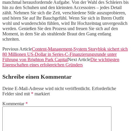
manchmal herausfordernde Aufgabe. Von der Wahl des Schleiers bis
hin zu den Schuhen und den kleinsten Accessoires – jedes Detail
zählt. Nehmen Sie sich die Zeit, verschiedene Stile auszuprobieren,
und hören Sie auf Ihr Bauchgefühl. Wenn Sie sich in Ihrem Outfit
wohl und wunderschön fühlen, wird Ihr Hochzeitstag unvergesslich
werden. Genießen Sie den Prozess und freuen Sie sich auf den
Moment, in dem Sie als strahlende Braut den Gang entlang
schreiten.
Previous Article
Content-Management-System Storyblok sichert sich
80 Millionen US-Dollar in Series-C-Finanzierungsrunde unter
Führung von Brighton Park Capital
Next Article
Die wichtigsten
Eigenschaften eines erfolgreichen Gründers
Schreibe einen Kommentar
Deine E-Mail-Adresse wird nicht veröffentlicht.
Erforderliche
Felder sind mit
*
markiert
Kommentar
*