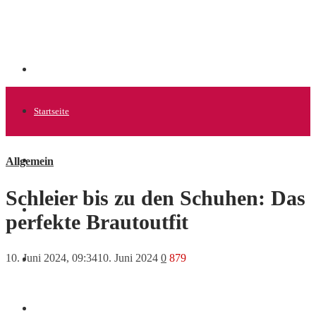
Startseite
Allgemein
Allgemein
Schleier bis zu den Schuhen: Das
Startups
perfekte Brautoutfit
10. Juni 2024, 09:34
10. Juni 2024
0
879
News
Finanzen