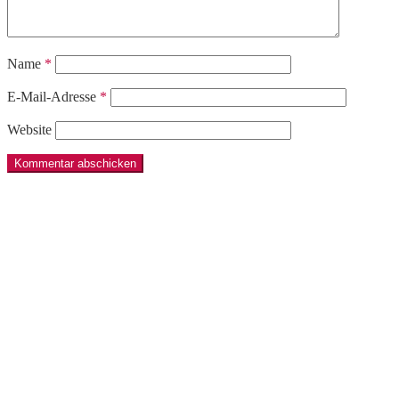
Name
*
E-Mail-Adresse
*
Website