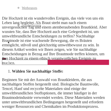
Werbespots
Die Hochzeit ist ein wundervolles Ereignis, das viele von uns ein
Leben lang begleitet. Als Braut strebt man nach einem
Sonderthemen
unvergesslichen Tag und einem atemberaubenden Brautkleid. Aber
wussten Sie, dass Ihre Hochzeit auch eine Gelegenheit ist, um
umweltfreundliche Entscheidungen zu treffen? Nachhaltige
Brautmode ist eine wachsende Bewegung, die es Bräuten
Geschäftskonto eröffnen
ermöglicht, stilvoll und gleichzeitig umweltbewusst zu sein. In
diesem Artikel werden wir Ihnen zeigen, wie Sie nachhaltige
Entscheidungen in Bezug auf Ihre Brautmode treffen können, um
Ihre Hochzeit zu einem ethisch verantwortlichen Ereignis zu
machen.
Wählen Sie nachhaltige Stoffe:
Beginnen Sie mit der Auswahl von Brautkleidern, die aus
nachhaltigen Stoffen hergestellt sind. Biologische Baumwolle,
Tencel, Hanf und recycelte Materialien sind einige der
umweltfreundlichen Stoffoptionen, die immer häufiger in der
Brautmodeindustrie verwendet werden. Diese Materialien werden
unter umweltfreundlichen Bedingungen hergestellt und erfordern
weniger Ressourcen und Chemikalien im Produktionsprozess.