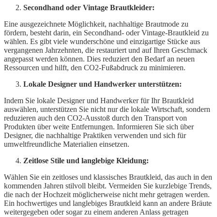
Secondhand oder Vintage Brautkleider:
Eine ausgezeichnete Möglichkeit, nachhaltige Brautmode zu
fördern, besteht darin, ein Secondhand- oder Vintage-Brautkleid zu
wählen. Es gibt viele wunderschöne und einzigartige Stücke aus
vergangenen Jahrzehnten, die restauriert und auf Ihren Geschmack
angepasst werden können. Dies reduziert den Bedarf an neuen
Ressourcen und hilft, den CO2-Fußabdruck zu minimieren.
Lokale Designer und Handwerker unterstützen:
Indem Sie lokale Designer und Handwerker für Ihr Brautkleid
auswählen, unterstützen Sie nicht nur die lokale Wirtschaft, sondern
reduzieren auch den CO2-Ausstoß durch den Transport von
Produkten über weite Entfernungen. Informieren Sie sich über
Designer, die nachhaltige Praktiken verwenden und sich für
umweltfreundliche Materialien einsetzen.
Zeitlose Stile und langlebige Kleidung:
Wählen Sie ein zeitloses und klassisches Brautkleid, das auch in den
kommenden Jahren stilvoll bleibt. Vermeiden Sie kurzlebige Trends,
die nach der Hochzeit möglicherweise nicht mehr getragen werden.
Ein hochwertiges und langlebiges Brautkleid kann an andere Bräute
weitergegeben oder sogar zu einem anderen Anlass getragen