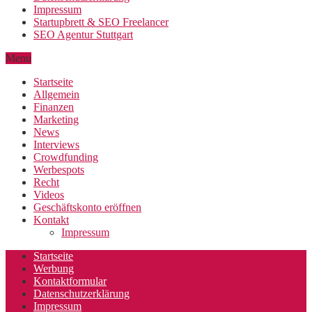
Impressum
Startupbrett & SEO Freelancer
SEO Agentur Stuttgart
Menu
Startseite
Allgemein
Finanzen
Marketing
News
Interviews
Crowdfunding
Werbespots
Recht
Videos
Geschäftskonto eröffnen
Kontakt
Impressum
Startseite
Werbung
Kontaktformular
Datenschutzerklärung
Impressum