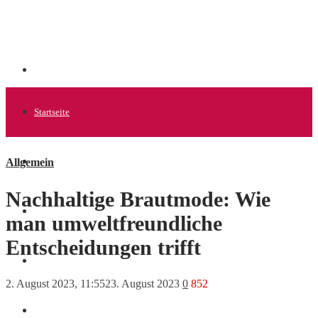
Startseite
Allgemein
Allgemein
Nachhaltige Brautmode: Wie
Startups
man umweltfreundliche
Entscheidungen trifft
News
2. August 2023, 11:55
23. August 2023
0
852
Finanzen