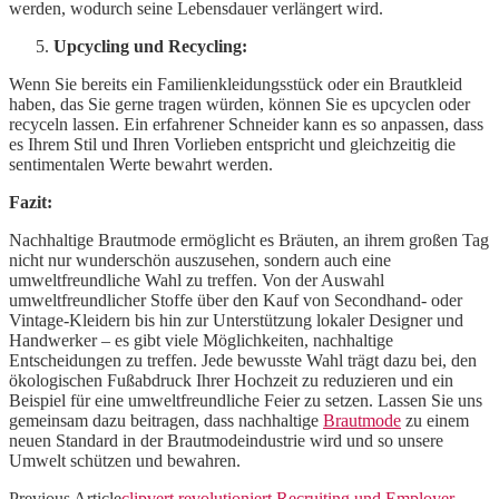
werden, wodurch seine Lebensdauer verlängert wird.
Upcycling und Recycling:
Wenn Sie bereits ein Familienkleidungsstück oder ein Brautkleid
haben, das Sie gerne tragen würden, können Sie es upcyclen oder
recyceln lassen. Ein erfahrener Schneider kann es so anpassen, dass
es Ihrem Stil und Ihren Vorlieben entspricht und gleichzeitig die
sentimentalen Werte bewahrt werden.
Fazit:
Nachhaltige Brautmode ermöglicht es Bräuten, an ihrem großen Tag
nicht nur wunderschön auszusehen, sondern auch eine
umweltfreundliche Wahl zu treffen. Von der Auswahl
umweltfreundlicher Stoffe über den Kauf von Secondhand- oder
Vintage-Kleidern bis hin zur Unterstützung lokaler Designer und
Handwerker – es gibt viele Möglichkeiten, nachhaltige
Entscheidungen zu treffen. Jede bewusste Wahl trägt dazu bei, den
ökologischen Fußabdruck Ihrer Hochzeit zu reduzieren und ein
Beispiel für eine umweltfreundliche Feier zu setzen. Lassen Sie uns
gemeinsam dazu beitragen, dass nachhaltige
Brautmode
zu einem
neuen Standard in der Brautmodeindustrie wird und so unsere
Umwelt schützen und bewahren.
Previous Article
clipvert revolutioniert Recruiting und Employer