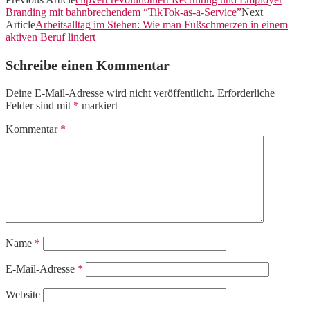
Branding mit bahnbrechendem “TikTok-as-a-Service”
Next
Article
Arbeitsalltag im Stehen: Wie man Fußschmerzen in einem
aktiven Beruf lindert
Schreibe einen Kommentar
Deine E-Mail-Adresse wird nicht veröffentlicht.
Erforderliche
Felder sind mit
*
markiert
Kommentar
*
Name
*
E-Mail-Adresse
*
Website