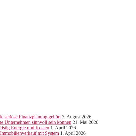
e seriöse Finanzplanung gehört
7. August 2026
ine Unternehmen sinnvoll sein können
21. Mai 2026
ristig Energie und Kosten
1. April 2026
r Immobilienverkauf mit System
1. April 2026