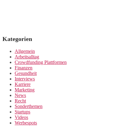
Kategorien
Allgemein
Arbeitsalltag
Crowdfunding Plattformen
Finanzen
Gesundheit
Interviews
Karriere
Marketing
News
Recht
Sonderthemen
Startups
Videos
Werbespots