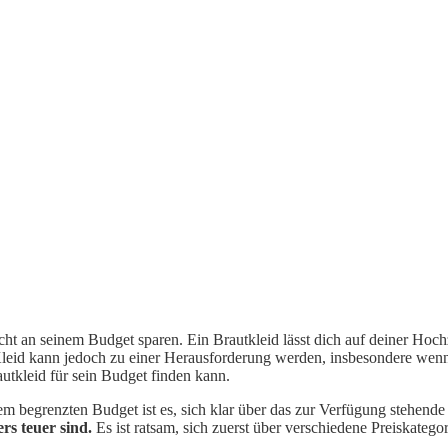
cht an seinem Budget sparen. Ein Brautkleid lässt dich auf deiner Hochz
leid kann jedoch zu einer Herausforderung werden, insbesondere wenn 
autkleid für sein Budget finden kann.
nem begrenzten Budget ist es, sich klar über das zur Verfügung stehend
ers teuer sind.
Es ist ratsam, sich zuerst über verschiedene Preiskate