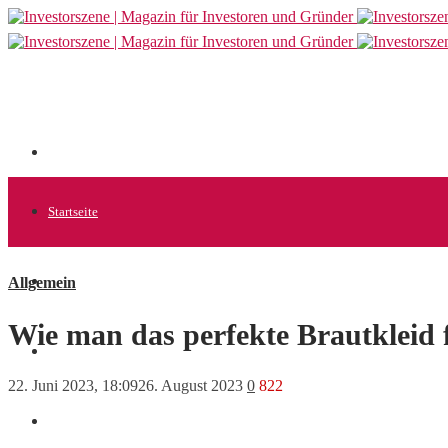
Startseite
Allgemein
Allgemein
Wie man das perfekte Brautkleid f
Startups
22. Juni 2023, 18:09
26. August 2023
0
822
News