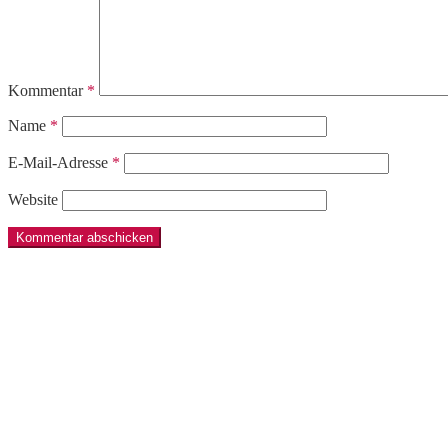
Kommentar
*
Name
*
E-Mail-Adresse
*
Website