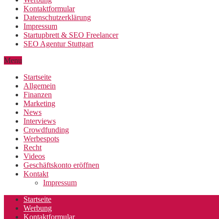
Kontaktformular
Datenschutzerklärung
Impressum
Startupbrett & SEO Freelancer
SEO Agentur Stuttgart
Menu
Startseite
Allgemein
Finanzen
Marketing
News
Interviews
Crowdfunding
Werbespots
Recht
Videos
Geschäftskonto eröffnen
Kontakt
Impressum
Startseite
Werbung
Kontaktformular