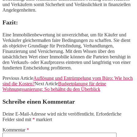
und Verkäufern somit Sicherheit und Verlässlichkeit in finanziellen
Angelegenheiten.
Fazit:
Eine Immobilienbewertung ist unverzichtbar, um für Käufer und
Verkäufer gleichermaßen faire Bedingungen zu schaffen. Sie dient
als objektive Grundlage für Preisfindung, Verhandlungen,
Finanzierung und Versicherung. Mit dem Wissen über den
tatsächlichen Wert einer Immobilie können die Parteien beruhigt in
den Verkaufs- oder Kaufprozess eintreten und langfristig von einer
fundierten Entscheidung profitieren.
Previous Article
Auflösung und Entrümpelung vom Büro: Wie hoch
sind die Kosten?
Next Article
Budgetplanung für deine
Wohnungssanierung: So behältst du den Überblick
Schreibe einen Kommentar
Deine E-Mail-Adresse wird nicht veröffentlicht.
Erforderliche
Felder sind mit
*
markiert
Kommentar
*