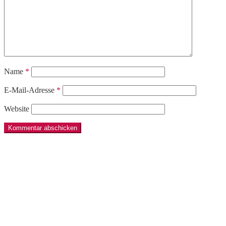
Name
*
E-Mail-Adresse
*
Website