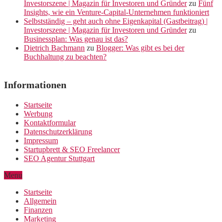
Investorszene | Magazin für Investoren und Gründer
zu
Fünf
Insights, wie ein Venture-Capital-Unternehmen funktioniert
Selbstständig – geht auch ohne Eigenkapital (Gastbeitrag) |
Investorszene | Magazin für Investoren und Gründer
zu
Businessplan: Was genau ist das?
Dietrich Bachmann
zu
Blogger: Was gibt es bei der
Buchhaltung zu beachten?
Informationen
Startseite
Werbung
Kontaktformular
Datenschutzerklärung
Impressum
Startupbrett & SEO Freelancer
SEO Agentur Stuttgart
Menu
Startseite
Allgemein
Finanzen
Marketing