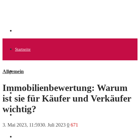
Startseite
Allgemein
Allgemein
Immobilienbewertung: Warum
Startups
ist sie für Käufer und Verkäufer
wichtig?
News
3. Mai 2023, 11:59
30. Juli 2023
0
671
Finanzen