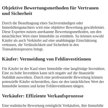
Objektive Bewertungsmethoden für Vertrauen
und Sicherheit
Durch die Beauftragung eines Sachverständigen oder
Immobiliengutachters wird eine objektive Bewertung gewährleistet.
Diese Experten nutzen anerkannte Bewertungsmethoden, um den
tatsächlichen Wert einer Immobilie zu ermitteln. So können sowohl
Käufer als auch Verkäufer auf eine unabhängige Einschätzung
vertrauen, die Verlässlichkeit und Sicherheit in den
Transaktionsprozess bringt.
Käufer: Vermeidung von Fehlinvestitionen
Für Käufer ist der Kauf einer Immobilie eine langfristige Investition.
Eine zu hohe Investition kann sich negativ auf die finanzielle
Stabilität auswirken. Durch eine professionelle Bewertung können
potenzielle Käufer sicherstellen, dass sie den tatsächlichen Wert der
Immobilie kennen und keine Fehlinvestitionen tätigen.
Verkäufer: Effiziente Verkaufsprozesse
Eine realistische Bewertung ermöglicht Verkäufern, ihre Immobilie