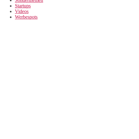
Sonderthemen
Startups
Videos
Werbespots