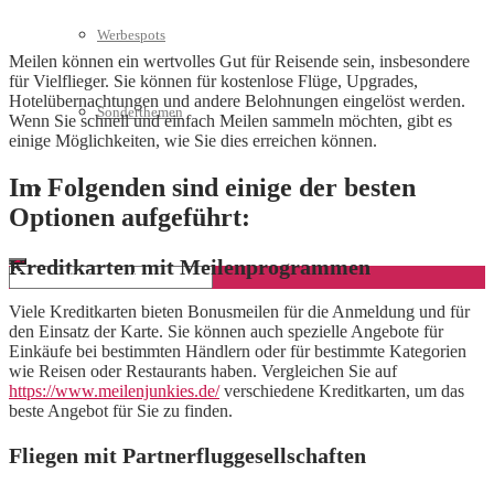
Werbespots
Meilen können ein wertvolles Gut für Reisende sein, insbesondere
für Vielflieger. Sie können für kostenlose Flüge, Upgrades,
Hotelübernachtungen und andere Belohnungen eingelöst werden.
Sonderthemen
Wenn Sie schnell und einfach Meilen sammeln möchten, gibt es
einige Möglichkeiten, wie Sie dies erreichen können.
Im Folgenden sind einige der besten
Geschäftskonto eröffnen
Optionen aufgeführt:
Kreditkarten mit Meilenprogrammen
Viele Kreditkarten bieten Bonusmeilen für die Anmeldung und für
den Einsatz der Karte. Sie können auch spezielle Angebote für
Einkäufe bei bestimmten Händlern oder für bestimmte Kategorien
wie Reisen oder Restaurants haben. Vergleichen Sie auf
https://www.meilenjunkies.de/
verschiedene Kreditkarten, um das
beste Angebot für Sie zu finden.
Fliegen mit Partnerfluggesellschaften