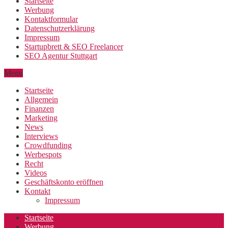
Startseite
Werbung
Kontaktformular
Datenschutzerklärung
Impressum
Startupbrett & SEO Freelancer
SEO Agentur Stuttgart
Menu
Startseite
Allgemein
Finanzen
Marketing
News
Interviews
Crowdfunding
Werbespots
Recht
Videos
Geschäftskonto eröffnen
Kontakt
Impressum
Startseite
Werbung