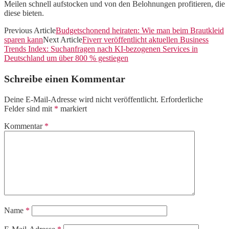
Meilen schnell aufstocken und von den Belohnungen profitieren, die
diese bieten.
Previous Article
Budgetschonend heiraten: Wie man beim Brautkleid
sparen kann
Next Article
Fiverr veröffentlicht aktuellen Business
Trends Index: Suchanfragen nach KI-bezogenen Services in
Deutschland um über 800 % gestiegen
Schreibe einen Kommentar
Deine E-Mail-Adresse wird nicht veröffentlicht.
Erforderliche
Felder sind mit
*
markiert
Kommentar
*
Name
*