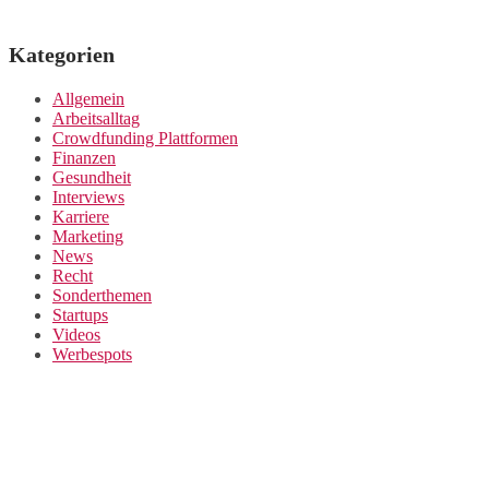
Kategorien
Allgemein
Arbeitsalltag
Crowdfunding Plattformen
Finanzen
Gesundheit
Interviews
Karriere
Marketing
News
Recht
Sonderthemen
Startups
Videos
Werbespots