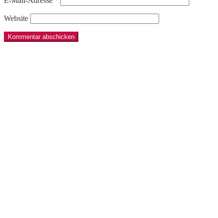
E-Mail-Adresse
*
Website