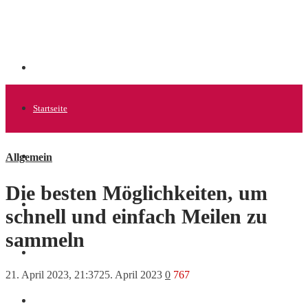
Startseite
Allgemein
Allgemein
Die besten Möglichkeiten, um
Startups
schnell und einfach Meilen zu
sammeln
News
21. April 2023, 21:37
25. April 2023
0
767
Finanzen