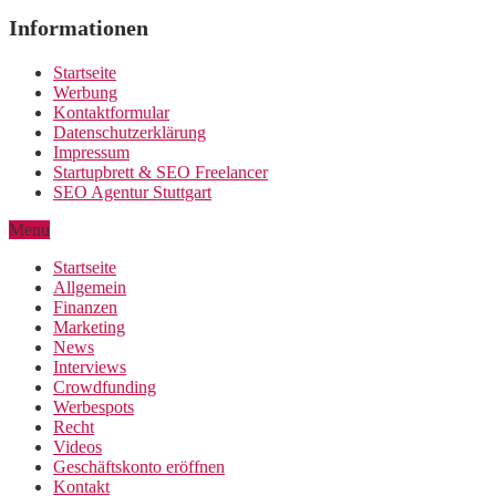
Informationen
Startseite
Werbung
Kontaktformular
Datenschutzerklärung
Impressum
Startupbrett & SEO Freelancer
SEO Agentur Stuttgart
Menu
Startseite
Allgemein
Finanzen
Marketing
News
Interviews
Crowdfunding
Werbespots
Recht
Videos
Geschäftskonto eröffnen
Kontakt