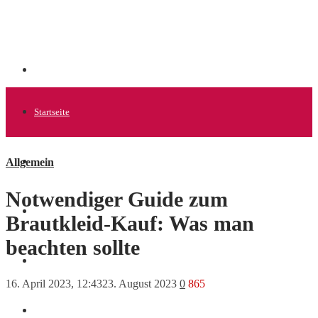
Startseite
Allgemein
Allgemein
Notwendiger Guide zum
Startups
Brautkleid-Kauf: Was man
beachten sollte
News
16. April 2023, 12:43
23. August 2023
0
865
Finanzen