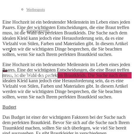
Werbespots
Eine Hochzeit ist ein bedeutender Meilenstein im Leben eines jeden
Paares. Eine der wichtigsten Entscheidungen, die eine Braut treffen
Sonderthemen
muss, ist die Wahl des perfekten Brautkleids. Die Suche nach dem
idealen Kleid kann jedoch eine Herausforderung sein, da es eine
Vielzahl von Stilen, Farben und Materialien gibt. In diesem Artikel
werden wir die wichtigsten Dinge besprechen, die Sie beachten
Geschäftskonto eröffnen
sollten, wenn Sie nach Ihrem perfekten Brautkleid suchen.
Eine Hochzeit ist ein bedeutender Meilenstein im Leben eines jeden
Paares. Eine der wichtigsten Entscheidungen, die eine Braut treffen
muss, ist die Wahl des perfekten Brautkleids. Die Suche nach dem
idealen Kleid kann jedoch eine Herausforderung sein, da es eine
Vielzahl von Stilen, Farben und Materialien gibt. In diesem Artikel
werden wir die wichtigsten Dinge besprechen, die Sie beachten
sollten, wenn Sie nach Ihrem perfekten Brautkleid suchen.
Budget
Das Budget ist einer der wichtigsten Faktoren bei der Suche nach
dem perfekten Brautkleid. Bevor Sie sich auf die Suche nach Ihrem
Traumkleid machen, sollten Sie sich überlegen, wie viel Sie bereit
sind auszugeben. Es gibt Brautkleider in verschiedenen