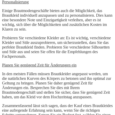
Personalisierung
Einige Brautmodengeschäfte bieten auch die Möglichkeit, das
Brautkleid individuell anzupassen und zu personalisieren. Dies kann
eine besondere Note und Einzigartigkeit verleihen, aber es ist
wichtig, sich über die Möglichkeiten und zusätzlichen Kosten im
Klaren zu sein.
Probieren Sie verschiedene Kleider an: Es ist wichtig, verschiedene
Kleider und Stile auszuprobieren, um sicherzustellen, dass Sie das
perfekte Brautkleid finden. Probieren Sie verschiedene Silhouetten
und Stile aus und seien Sie offen für die Empfehlungen des
Fachpersonals.
Planen Sie genügend Zeit für Änderungen ein
In den meisten Fällen müssen Brautkleider angepasst werden, um
die natürlichen Kurven des Körpers zu betonen und ihn optimal zur
Geltung zu bringen. Planen Sie daher genügend Zeit für
Änderungen ein. Besprechen Sie dies mit Ihrem
Brautmodengeschäft und stellen Sie sicher, dass Sie genügend Zeit
haben, um das Kleid vor dem Hochzeitstag anzupassen.
Zusammenfassend lässt sich sagen, dass der Kauf eines Brautkleides
eine aufregende Erfahrung sein kann, wenn Sie die richtigen
Schritte unternehmen. Setzen Sie ein Budget fest, wählen Sie einen