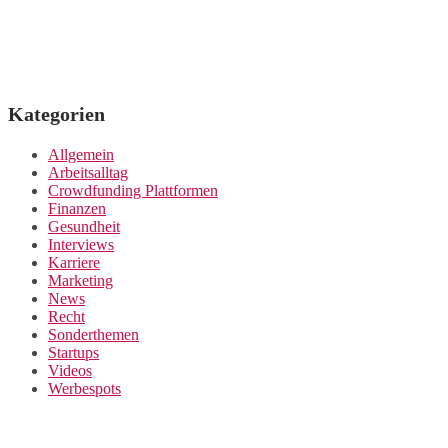
Kategorien
Allgemein
Arbeitsalltag
Crowdfunding Plattformen
Finanzen
Gesundheit
Interviews
Karriere
Marketing
News
Recht
Sonderthemen
Startups
Videos
Werbespots