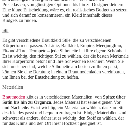
Preisklassen, von günstigen Optionen bis hin zu Designerkleidern.
Eine kluge Entscheidung wäre es, ein realistisches Budget zu setzen
und sich darauf zu konzentrieren, ein Kleid innerhalb dieses
Budgets zu finden.
Stil
Es gibt verschiedene Brautkleid-Stile, die zu verschiedenen
Körperformen passen. A-Linie, Ballkleid, Empire, Meerjungfrau,
Fit-and-Flare, Trompete – jede Silhouette hat ihre eigene Schönheit.
Es ist wichtig, den richtigen Stil zu wählen, der die besten Merkmale
Ihrer Körperform betont und Ihre Schwächen kaschiert. Wenn Sie
sich unsicher sind, welche Silhouette am besten zu Ihnen passt,
können Sie eine Beratung in einem Brautmodenladen vereinbaren,
um Ihnen bei der Entscheidung zu helfen.
Materialien
Brautmoden
gibt es in verschiedenen Materialien, von
Spitze über
Satin bis hin zu Organza
. Jedes Material hat seine eigenen Vor-
und Nachteile. Es ist wichtig, ein Material zu wählen, das zum Stil
des Kleides passt und bequem zu tragen ist. Einige Materialien sind
schwerer als andere, daher ist es wichtig, den Stoff zu wählen, der
für das Klima und den Ort Ihrer Hochzeit geeignet ist.