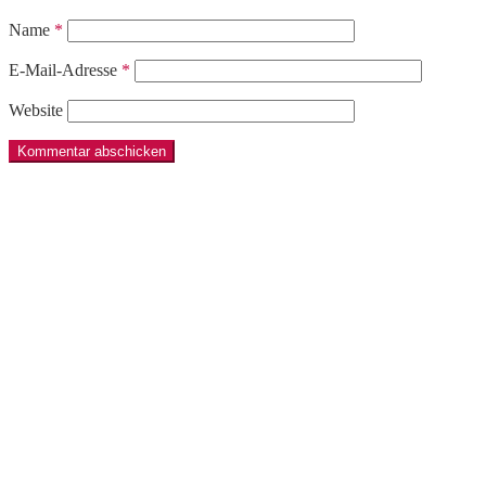
Name
*
E-Mail-Adresse
*
Website