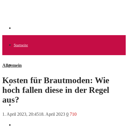
Startseite
Allgemein
Allgemein
Kosten für Brautmoden: Wie
Startups
hoch fallen diese in der Regel
aus?
News
1. April 2023, 20:45
18. April 2023
0
710
Finanzen