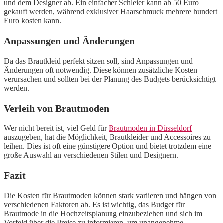
und dem Designer ab. Ein einfacher Schleier kann ab 50 Euro
gekauft werden, während exklusiver Haarschmuck mehrere hundert
Euro kosten kann.
Anpassungen und Änderungen
Da das Brautkleid perfekt sitzen soll, sind Anpassungen und
Änderungen oft notwendig. Diese können zusätzliche Kosten
verursachen und sollten bei der Planung des Budgets berücksichtigt
werden.
Verleih von Brautmoden
Wer nicht bereit ist, viel Geld für
Brautmoden in Düsseldorf
auszugeben, hat die Möglichkeit, Brautkleider und Accessoires zu
leihen. Dies ist oft eine günstigere Option und bietet trotzdem eine
große Auswahl an verschiedenen Stilen und Designern.
Fazit
Die Kosten für Brautmoden können stark variieren und hängen von
verschiedenen Faktoren ab. Es ist wichtig, das Budget für
Brautmode in die Hochzeitsplanung einzubeziehen und sich im
Vorfeld über die Preise zu informieren, um unangenehme