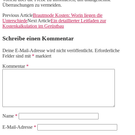
Überraschungen zu vermeiden.
Previous Article
Brautmode Kosten: Worin liegen die
Unterschiede
Next Article
Ein detaillierter Leitfaden zur
Kostenkalkulation im Gerüstbau
Schreibe einen Kommentar
Deine E-Mail-Adresse wird nicht veröffentlicht.
Erforderliche
Felder sind mit
*
markiert
Kommentar
*
Name
*
E-Mail-Adresse
*