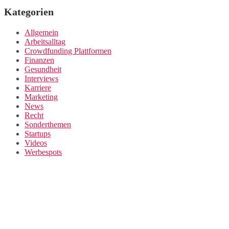
Kategorien
Allgemein
Arbeitsalltag
Crowdfunding Plattformen
Finanzen
Gesundheit
Interviews
Karriere
Marketing
News
Recht
Sonderthemen
Startups
Videos
Werbespots