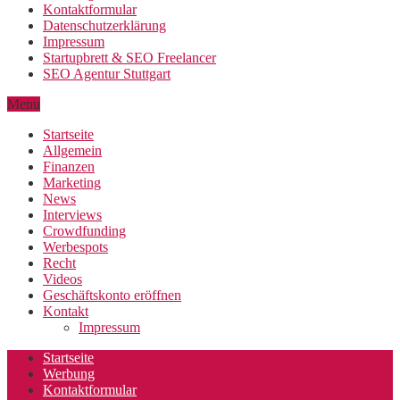
Kontaktformular
Datenschutzerklärung
Impressum
Startupbrett & SEO Freelancer
SEO Agentur Stuttgart
Menu
Startseite
Allgemein
Finanzen
Marketing
News
Interviews
Crowdfunding
Werbespots
Recht
Videos
Geschäftskonto eröffnen
Kontakt
Impressum
Startseite
Werbung
Kontaktformular