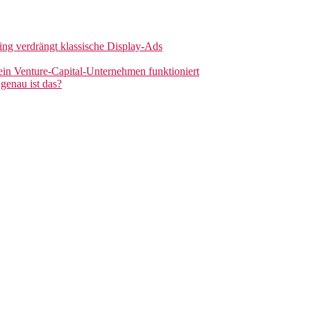
sing verdrängt klassische Display-Ads
 ein Venture-Capital-Unternehmen funktioniert
genau ist das?