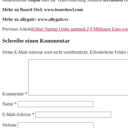
Mehr zu Board Owl: www.boardowl.com
Mehr zu allygatr: www.allygatr.vc
Previous Article
Kölner Startup Ordio sammelt 2,9 Millionen Euro vo
Schreibe einen Kommentar
Deine E-Mail-Adresse wird nicht veröffentlicht.
Erforderliche Felder 
Kommentar
*
Name
*
E-Mail-Adresse
*
Website