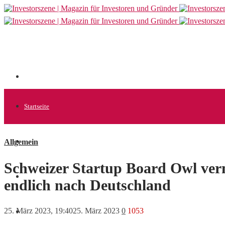
Startseite
Allgemein
Allgemein
Schweizer Startup Board Owl verm
Startups
endlich nach Deutschland
25. März 2023, 19:40
25. März 2023
0
1053
News