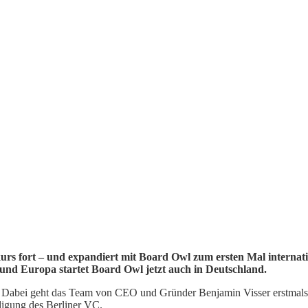
skurs fort – und expandiert mit Board Owl zum ersten Mal internat
nd Europa startet Board Owl jetzt auch in Deutschland.
er. Dabei geht das Team von CEO und Gründer Benjamin Visser erstmals 
ligung des Berliner VC.