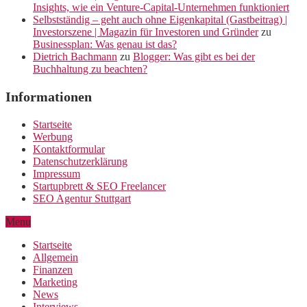
Insights, wie ein Venture-Capital-Unternehmen funktioniert
Selbstständig – geht auch ohne Eigenkapital (Gastbeitrag) |
Investorszene | Magazin für Investoren und Gründer
zu
Businessplan: Was genau ist das?
Dietrich Bachmann
zu
Blogger: Was gibt es bei der
Buchhaltung zu beachten?
Informationen
Startseite
Werbung
Kontaktformular
Datenschutzerklärung
Impressum
Startupbrett & SEO Freelancer
SEO Agentur Stuttgart
Menu
Startseite
Allgemein
Finanzen
Marketing
News
Interviews