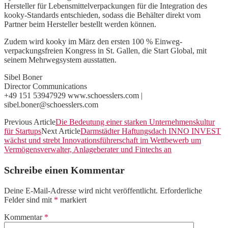
Hersteller für Lebensmittelverpackungen für die Integration des
kooky-Standards entschieden, sodass die Behälter direkt vom
Partner beim Hersteller bestellt werden können.
Zudem wird kooky im März den ersten 100 % Einweg-
verpackungsfreien Kongress in St. Gallen, die Start Global, mit
seinem Mehrwegsystem ausstatten.
Sibel Boner
Director Communications
+49 151 53947929 www.schoesslers.com |
sibel.boner@schoesslers.com
Previous Article
Die Bedeutung einer starken Unternehmenskultur
für Startups
Next Article
Darmstädter Haftungsdach INNO INVEST
wächst und strebt Innovationsführerschaft im Wettbewerb um
Vermögensverwalter, Anlageberater und Fintechs an
Schreibe einen Kommentar
Deine E-Mail-Adresse wird nicht veröffentlicht.
Erforderliche
Felder sind mit
*
markiert
Kommentar
*