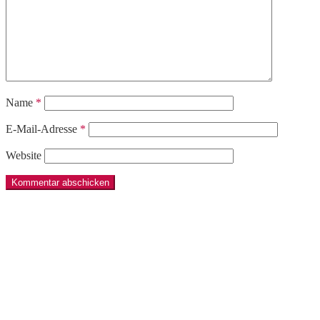
Name
*
E-Mail-Adresse
*
Website