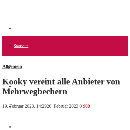
Startseite
Allgemein
Allgemein
Kooky vereint alle Anbieter von
Startups
Mehrwegbechern
19. Februar 2023, 14:29
26. Februar 2023
0
908
News
Finanzen