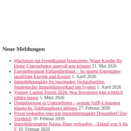
Neue Meldungen
Wachstum mit Fremdkapital finanzieren: Wann Kredite für
kleine Unternehmen sinnvoll sein können
21. Mai 2026
Energieberatung Einfamilienhaus – So sparen Eigentümer
langfristig Energie und Kosten
1. April 2026
Immobilienmakler für maximalen Verkaufserfolg:
Strategischer Immobilienverkauf mit System
1. April 2026
Venture Capital Trends 2026: Was Investoren jetzt wirklich
zählen lassen
5. März 2026
Digitalisierung in Unternehmen – warum VoIP-Lösungen
klassische Telefonanlagen ablösen
27. Februar 2026
Privat verkaufen oder mit Immobilienmakler Düsseldorf? Der
Vergleich
10. Februar 2026
Immobilienmakler Neuss: Haus verkaufen – Ablauf von A bis
Z
10. Februar 2026