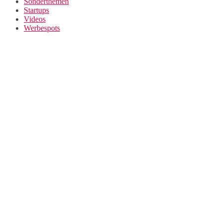
Sonderthemen
Startups
Videos
Werbespots