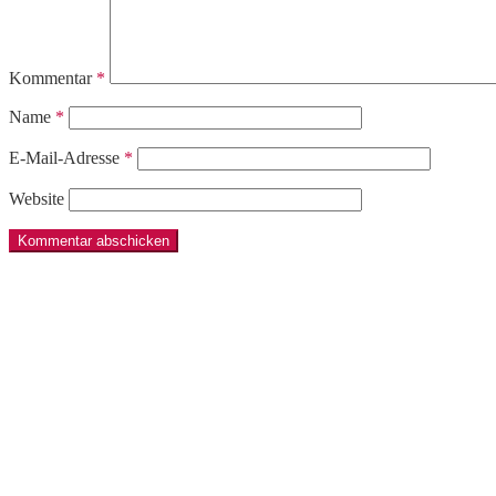
Kommentar
*
Name
*
E-Mail-Adresse
*
Website