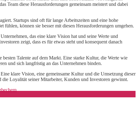
s das Team diese Herausforderungen gemeinsam meistert und dabei
iert. Startups sind oft für lange Arbeitszeiten und eine hohe
hört fühlen, können sie besser mit diesen Herausforderungen umgehen.
 Unternehmen, das eine klare Vision hat und seine Werte und
vestoren zeigt, dass es für etwas steht und konsequent danach
e besten Talente auf dem Markt. Eine starke Kultur, die Werte wie
ren und sich langfristig an das Unternehmen binden.
. Eine klare Vision, eine gemeinsame Kultur und die Umsetzung dieser
 die Loyalität seiner Mitarbeiter, Kunden und Investoren gewinnt.
gbechern