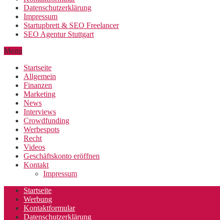
Datenschutzerklärung
Impressum
Startupbrett & SEO Freelancer
SEO Agentur Stuttgart
Menu
Startseite
Allgemein
Finanzen
Marketing
News
Interviews
Crowdfunding
Werbespots
Recht
Videos
Geschäftskonto eröffnen
Kontakt
Impressum
Startseite
Werbung
Kontaktformular
Datenschutzerklärung