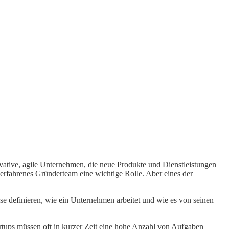
novative, agile Unternehmen, die neue Produkte und Dienstleistungen
 erfahrenes Gründerteam eine wichtige Rolle. Aber eines der
e definieren, wie ein Unternehmen arbeitet und wie es von seinen
artups müssen oft in kurzer Zeit eine hohe Anzahl von Aufgaben