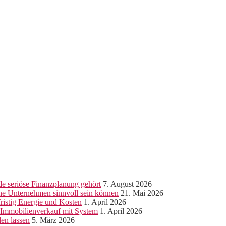
e seriöse Finanzplanung gehört
7. August 2026
ine Unternehmen sinnvoll sein können
21. Mai 2026
ristig Energie und Kosten
1. April 2026
r Immobilienverkauf mit System
1. April 2026
len lassen
5. März 2026