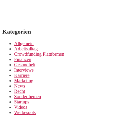
Kategorien
Allgemein
Arbeitsalltag
Crowdfunding Plattformen
Finanzen
Gesundheit
Interviews
Karriere
Marketing
News
Recht
Sonderthemen
Startups
Videos
Werbespots