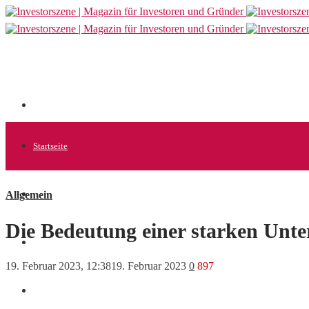
Startseite
Allgemein
Allgemein
Die Bedeutung einer starken Unte
Startups
19. Februar 2023, 12:38
19. Februar 2023
0
897
News